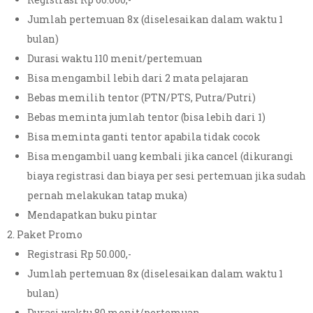
Jumlah pertemuan 8x (diselesaikan dalam waktu 1
bulan)
Durasi waktu 110 menit/pertemuan
Bisa mengambil lebih dari 2 mata pelajaran
Bebas memilih tentor (PTN/PTS, Putra/Putri)
Bebas meminta jumlah tentor (bisa lebih dari 1)
Bisa meminta ganti tentor apabila tidak cocok
Bisa mengambil uang kembali jika cancel (dikurangi
biaya registrasi dan biaya per sesi pertemuan jika sudah
pernah melakukan tatap muka)
Mendapatkan buku pintar
Paket Promo
Registrasi Rp 50.000,-
Jumlah pertemuan 8x (diselesaikan dalam waktu 1
bulan)
Durasi waktu 80 menit/pertemuan