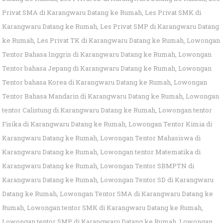
Privat SMA di Karangwaru Datang ke Rumah
,
Les Privat SMK di
Karangwaru Datang ke Rumah
,
Les Privat SMP di Karangwaru Datang
ke Rumah
,
Les Privat TK di Karangwaru Datang ke Rumah
,
Lowongan
Tentor Bahasa Inggris di Karangwaru Datang ke Rumah
,
Lowongan
Tentor bahasa Jepang di Karangwaru Datang ke Rumah
,
Lowongan
Tentor bahasa Korea di Karangwaru Datang ke Rumah
,
Lowongan
Tentor Bahasa Mandarin di Karangwaru Datang ke Rumah
,
Lowongan
tentor Calistung di Karangwaru Datang ke Rumah
,
Lowongan tentor
Fisika di Karangwaru Datang ke Rumah
,
Lowongan Tentor Kimia di
Karangwaru Datang ke Rumah
,
Lowongan Tentor Mahasiswa di
Karangwaru Datang ke Rumah
,
Lowongan tentor Matematika di
Karangwaru Datang ke Rumah
,
Lowongan Tentor SBMPTN di
Karangwaru Datang ke Rumah
,
Lowongan Tentor SD di Karangwaru
Datang ke Rumah
,
Lowongan Tentor SMA di Karangwaru Datang ke
Rumah
,
Lowongan tentor SMK di Karangwaru Datang ke Rumah
,
Lowongan tentor SMP di Karangwaru Datang ke Rumah
,
Lowongan