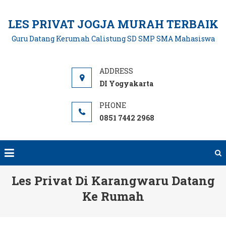
Skip
to
LES PRIVAT JOGJA MURAH TERBAIK
content
Guru Datang Kerumah Calistung SD SMP SMA Mahasiswa
DI Yogyakarta
0851 7442 2968
Les Privat Di Karangwaru Datang
Ke Rumah