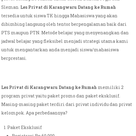
Sleman.
Les Privat di Karangwaru Datang ke Rumah
tersedia untuk siswa TK hingga Mahasiswa yang akan
dibimbing langsung oleh tentor berpengalaman baik dari
PTS maupun PTN. Metode belajar yang menyenangkan dan
jadwal belajar yang fleksibel menjadi strategi utama kami
untuk mengantarkan anda menjadi siswa/mahasiswa
berprestasi.
Les Privat di Karangwaru Datang ke Rumah
memiliki 2
program privat yaitu paket promo dan paket eksklusif.
Masing-masing paket terdiri dari privat individu dan privat
kelompok. Apa perbedaannya?
Paket Eksklusif
Registrasi Rp 60.000,-