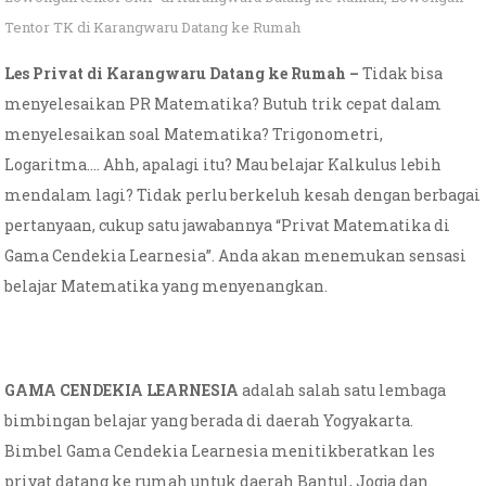
Tentor TK di Karangwaru Datang ke Rumah
Les Privat di Karangwaru Datang ke Rumah –
Tidak bisa
menyelesaikan PR Matematika? Butuh trik cepat dalam
menyelesaikan soal Matematika? Trigonometri,
Logaritma…. Ahh, apalagi itu? Mau belajar Kalkulus lebih
mendalam lagi? Tidak perlu berkeluh kesah dengan berbagai
pertanyaan, cukup satu jawabannya “Privat Matematika di
Gama Cendekia Learnesia”. Anda akan menemukan sensasi
belajar Matematika yang menyenangkan.
GAMA CENDEKIA LEARNESIA
adalah salah satu lembaga
bimbingan belajar yang berada di daerah Yogyakarta.
Bimbel Gama Cendekia Learnesia menitikberatkan les
privat datang ke rumah untuk daerah Bantul, Jogja dan