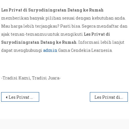
Les Privat di Suryodiningratan Datang ke Rumah
memberikan banyak pilihan sesuai dengan kebutuhan anda.
Mau harga lebih terjangkau? Pasti bisa. Segera mendaftar dan
ajak teman-temanmu untuk mengikuti
Les Privat di
Suryodiningratan Datang ke Rumah
. Informasi lebih lanjut
dapat menghubungi
admin
Gama Cendekia Learnesia.
-Tradisi Kami, Tradisi Juara-
Post
Les Privat di Klitren Datang ke Rumah
Les Privat di Terban Datang ke Rumah
navigation