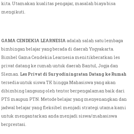
kita. Utamakan kualitas pengajar, masalah biaya bisa
mengikuti.
GAMA CENDEKIA LEARNESIA
adalah salah satu lembaga
bimbingan belajar yang berada di daerah Yogyakarta.
Bimbel Gama Cendekia Learnesia menitikberatkan les
privat datang ke rumah untuk daerah Bantul, Jogja dan
Sleman.
Les Privat di Suryodiningratan Datang ke Rumah
tersedia untuk siswa TK hingga Mahasiswa yang akan
dibimbing langsung oleh tentor berpengalaman baik dari
PTS maupun PTN. Metode belajar yang menyenangkan dan
jadwal belajar yang fleksibel menjadi strategi utama kami
untuk mengantarkan anda menjadi siswa/mahasiswa
berprestasi.