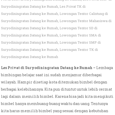
Suryodiningratan Datang ke Rumah
,
Les Privat TK di
Suryodiningratan Datang ke Rumah
,
Lowongan Tentor Calistung di
Suryodiningratan Datang ke Rumah
,
Lowongan Tentor Mahasiswa di
Suryodiningratan Datang ke Rumah
,
Lowongan Tentor SD di
Suryodiningratan Datang ke Rumah
,
Lowongan Tentor SMA di
Suryodiningratan Datang ke Rumah
,
Lowongan Tentor SMP di
Suryodiningratan Datang ke Rumah
,
Lowongan Tentor TK di
Suryodiningratan Datang ke Rumah
Les Privat di Suryodiningratan Datang ke Rumah –
Lembaga
bimbingan belajar saat ini sudah menjamur diberbagai
wilayah. Hampir disetiap kota ditemukan bimbel dengan
berbagai kelebihannya. Kita pun dituntut untuk lebih cermat
lagi dalam memilih bimbel. Karena bisa jadi kita mengikuti
bimbel hanya membuang-buang waktu dan uang. Tentunya
kita harus memilih bimbel yang sesuai dengan kebutuhan