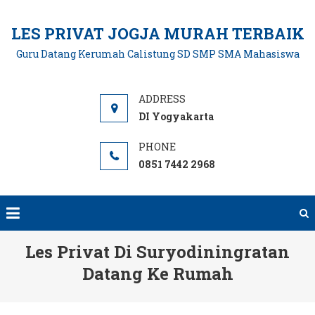
Skip
to
LES PRIVAT JOGJA MURAH TERBAIK
content
Guru Datang Kerumah Calistung SD SMP SMA Mahasiswa
DI Yogyakarta
0851 7442 2968
Les Privat Di Suryodiningratan
Datang Ke Rumah