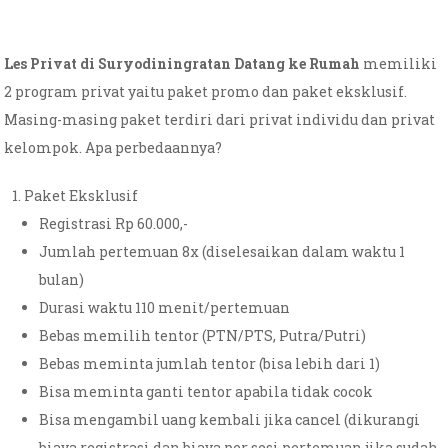
Les Privat di Suryodiningratan Datang ke Rumah
memiliki
2 program privat yaitu paket promo dan paket eksklusif.
Masing-masing paket terdiri dari privat individu dan privat
kelompok. Apa perbedaannya?
Paket Eksklusif
Registrasi Rp 60.000,-
Jumlah pertemuan 8x (diselesaikan dalam waktu 1
bulan)
Durasi waktu 110 menit/pertemuan
Bebas memilih tentor (PTN/PTS, Putra/Putri)
Bebas meminta jumlah tentor (bisa lebih dari 1)
Bisa meminta ganti tentor apabila tidak cocok
Bisa mengambil uang kembali jika cancel (dikurangi
biaya registrasi dan biaya per sesi pertemuan jika sudah