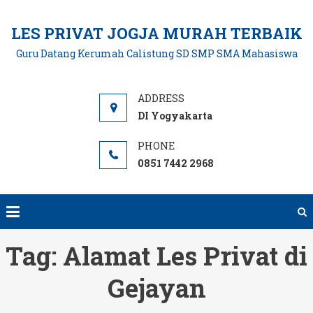
Skip
to
LES PRIVAT JOGJA MURAH TERBAIK
content
Guru Datang Kerumah Calistung SD SMP SMA Mahasiswa
DI Yogyakarta
0851 7442 2968
Tag:
Alamat Les Privat di
Gejayan