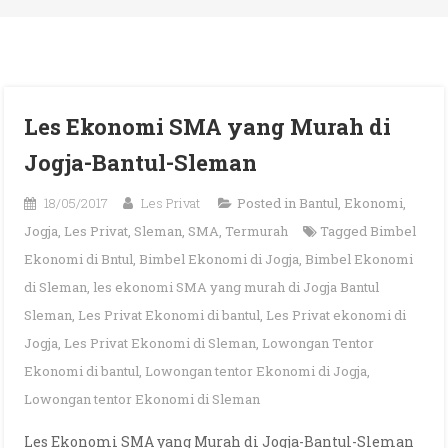
Les Ekonomi SMA yang Murah di
Jogja-Bantul-Sleman
18/05/2017
Les Privat
Posted in
Bantul
,
Ekonomi
,
Jogja
,
Les Privat
,
Sleman
,
SMA
,
Termurah
Tagged
Bimbel
Ekonomi di Bntul
,
Bimbel Ekonomi di Jogja
,
Bimbel Ekonomi
di Sleman
,
les ekonomi SMA yang murah di Jogja Bantul
Sleman
,
Les Privat Ekonomi di bantul
,
Les Privat ekonomi di
Jogja
,
Les Privat Ekonomi di Sleman
,
Lowongan Tentor
Ekonomi di bantul
,
Lowongan tentor Ekonomi di Jogja
,
Lowongan tentor Ekonomi di Sleman
Les Ekonomi SMA yang Murah di Jogja-Bantul-Sleman