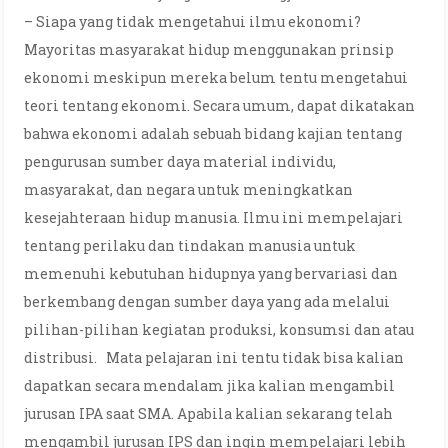
– Siapa yang tidak mengetahui ilmu ekonomi?
Mayoritas masyarakat hidup menggunakan prinsip
ekonomi meskipun mereka belum tentu mengetahui
teori tentang ekonomi. Secara umum, dapat dikatakan
bahwa ekonomi adalah sebuah bidang kajian tentang
pengurusan sumber daya material individu,
masyarakat, dan negara untuk meningkatkan
kesejahteraan hidup manusia. Ilmu ini mempelajari
tentang perilaku dan tindakan manusia untuk
memenuhi kebutuhan hidupnya yang bervariasi dan
berkembang dengan sumber daya yang ada melalui
pilihan-pilihan kegiatan produksi, konsumsi dan atau
distribusi. Mata pelajaran ini tentu tidak bisa kalian
dapatkan secara mendalam jika kalian mengambil
jurusan IPA saat SMA. Apabila kalian sekarang telah
mengambil jurusan IPS dan ingin mempelajari lebih