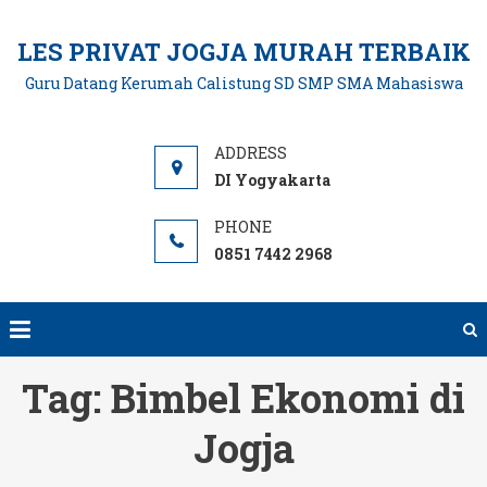
Skip
to
LES PRIVAT JOGJA MURAH TERBAIK
content
Guru Datang Kerumah Calistung SD SMP SMA Mahasiswa
DI Yogyakarta
0851 7442 2968
Tag:
Bimbel Ekonomi di
Jogja