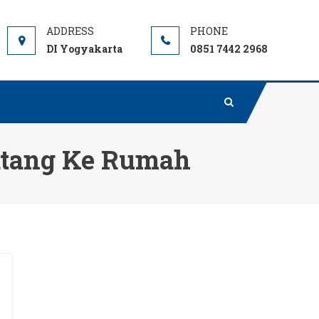
DI Yogyakarta
0851 7442 2968
atang Ke Rumah