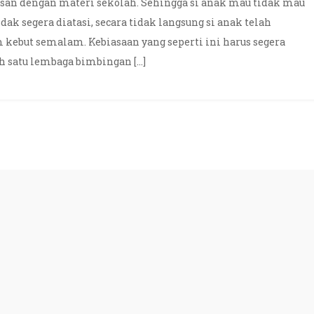
san dengan materi sekolah. Sehingga si anak mau tidak mau
tidak segera diatasi, secara tidak langsung si anak telah
 kebut semalam. Kebiasaan yang seperti ini harus segera
 satu lembaga bimbingan […]