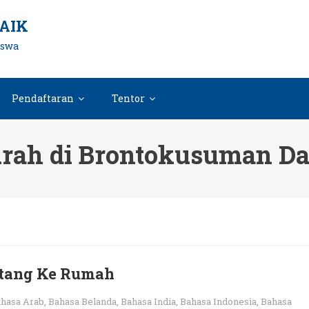
AIK
iswa
Pendaftaran
Tentor
rah di Brontokusuman D
atang Ke Rumah
hasa Arab
,
Bahasa Belanda
,
Bahasa India
,
Bahasa Indonesia
,
Bahasa