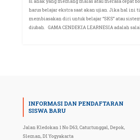
si anak yang memang malas atau merasa cepat bo
harus belajar ekstra saat akan ujian. Jika hal ini 
membiasakan diri untuk belajar “SKS” atau sistem
diubah. GAMA CENDEKIA LEARNESIA adalah salah
INFORMASI DAN PENDAFTARAN
SISWA BARU
Jalan Kledokan 1 No D63, Caturtunggal, Depok,
Sleman, DI Yogyakarta