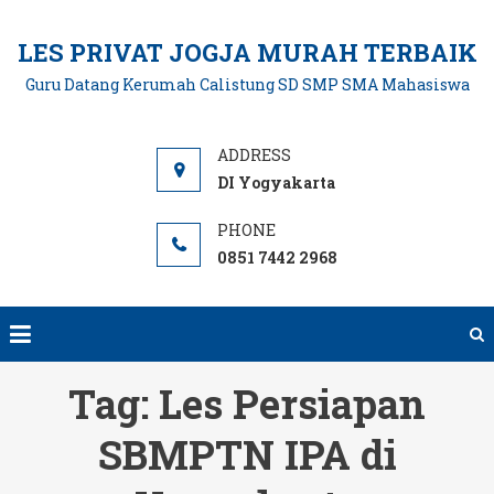
Skip
to
LES PRIVAT JOGJA MURAH TERBAIK
content
Guru Datang Kerumah Calistung SD SMP SMA Mahasiswa
DI Yogyakarta
0851 7442 2968
Tag:
Les Persiapan
SBMPTN IPA di