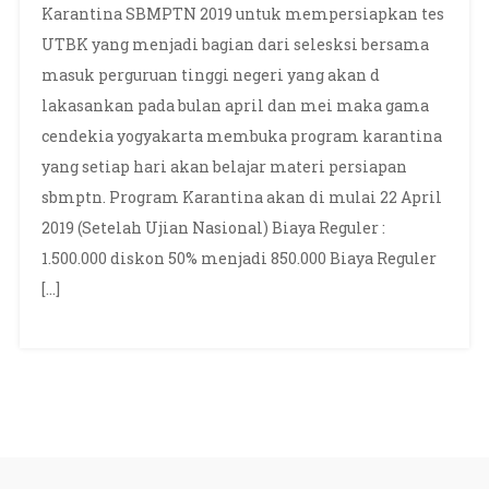
Karantina SBMPTN 2019 untuk mempersiapkan tes
UTBK yang menjadi bagian dari selesksi bersama
masuk perguruan tinggi negeri yang akan d
lakasankan pada bulan april dan mei maka gama
cendekia yogyakarta membuka program karantina
yang setiap hari akan belajar materi persiapan
sbmptn. Program Karantina akan di mulai 22 April
2019 (Setelah Ujian Nasional) Biaya Reguler :
1.500.000 diskon 50% menjadi 850.000 Biaya Reguler
[…]