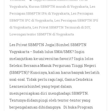
Yogyakarta
,
Kursus SBMPTN murah di Yogyakarta
,
Les
Persiapan SBMPTN IPA di Yogyakarta
,
Les Persiapan
SBMPTN IPC di Yogyakarta
,
Les Persiapan SBMPTN IPS
di Yogyakarta
,
Les Privat SBMPTN Termurah di DIY
,
Lowongan tentor SBMPTN di Yogyakarta
Les Privat SBMPTN Jogja | Bimbel SBMPTN
Yogyakarta – Sudah lulus SMA/SMK? Ingin
melanjutkan ke universitas favorit? Ingin lolos
Seleksi Bersama Masuk Perguruan Tinggi Negeri
(SBMPTN)? Kuncinya, kalian harus banyak berlatih
soal-soal. Tidak perlu ragu lagi, Gama Cendekia
Learnesia bimbel yang tepat dalam
mempersiapkan diri menghadapi SBMPTN.
Tentunya didampingi oleh tentor-tentor yang
berpengalaman dibidangnya. Di buka Program