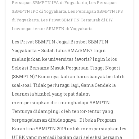
Persiapan SBMPTN IPA di Yogyakarta
,
Les Persiapan
SBMPTN IPC di Yogyakarta
,
Les Persiapan SBMPTN IPS
di Yogyakarta
,
Les Privat SBMPTN Termurah di DIY
,
Lowongan tentor SBMPTN di Yogyakarta
Les Privat SBMPTN Jogja | Bimbel SBMPTN
Yogyakarta – Sudah lulus SMA/SMK? Ingin
melanjutkan ke universitas favorit? Ingin lolos
Seleksi Bersama Masuk Perguruan Tinggi Negeri
(SBMPTN)? Kuncinya, kalian harus banyak berlatih
soal-soal. Tidak perlu ragu lagi, Gama Cendekia
Learnesia bimbel yang tepat dalam
mempersiapkan diri menghadapi SBMPTN.
Tentunya didampingi oleh tentor-tentor yang
berpengalaman dibidangnya. Di buka Program
Karantina SBMPTN 2019 untuk mempersiapkan tes
UTBK yang menjadi bagian dari selesksi bersama