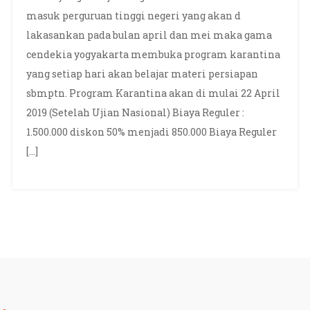
masuk perguruan tinggi negeri yang akan d
lakasankan pada bulan april dan mei maka gama
cendekia yogyakarta membuka program karantina
yang setiap hari akan belajar materi persiapan
sbmptn. Program Karantina akan di mulai 22 April
2019 (Setelah Ujian Nasional) Biaya Reguler :
1.500.000 diskon 50% menjadi 850.000 Biaya Reguler
[…]