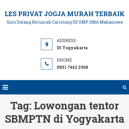
Skip
to
LES PRIVAT JOGJA MURAH TERBAIK
content
Guru Datang Kerumah Calistung SD SMP SMA Mahasiswa
DI Yogyakarta
0851 7442 2968
Tag:
Lowongan tentor
SBMPTN di Yogyakarta