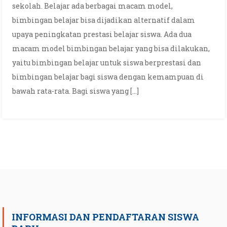
sekolah. Belajar ada berbagai macam model,
bimbingan belajar bisa dijadikan alternatif dalam
upaya peningkatan prestasi belajar siswa. Ada dua
macam model bimbingan belajar yang bisa dilakukan,
yaitu bimbingan belajar untuk siswa berprestasi dan
bimbingan belajar bagi siswa dengan kemampuan di
bawah rata-rata. Bagi siswa yang […]
INFORMASI DAN PENDAFTARAN SISWA