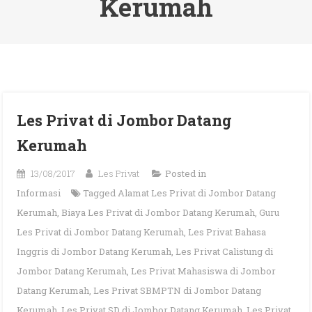
Kerumah
Les Privat di Jombor Datang
Kerumah
13/08/2017
Les Privat
Posted in
Informasi
Tagged
Alamat Les Privat di Jombor Datang
Kerumah
,
Biaya Les Privat di Jombor Datang Kerumah
,
Guru
Les Privat di Jombor Datang Kerumah
,
Les Privat Bahasa
Inggris di Jombor Datang Kerumah
,
Les Privat Calistung di
Jombor Datang Kerumah
,
Les Privat Mahasiswa di Jombor
Datang Kerumah
,
Les Privat SBMPTN di Jombor Datang
Kerumah
,
Les Privat SD di Jombor Datang Kerumah
,
Les Privat