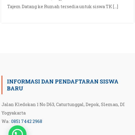
Tajem Datang ke Rumah tersedia untuk siswa TK […]
INFORMASI DAN PENDAFTARAN SISWA
BARU
Jalan Kledokan 1 No D63, Caturtunggal, Depok, Sleman, DI
Yogyakarta
Wa :
0851 7442 2968