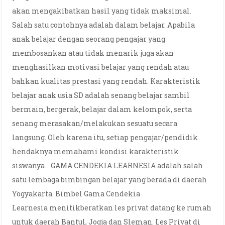
akan mengakibatkan hasil yang tidak maksimal.
Salah satu contohnya adalah dalam belajar. Apabila
anak belajar dengan seorang pengajar yang
membosankan atau tidak menarik juga akan
menghasilkan motivasi belajar yang rendah atau
bahkan kualitas prestasi yang rendah. Karakteristik
belajar anak usia SD adalah senang belajar sambil
bermain, bergerak, belajar dalam kelompok, serta
senang merasakan/melakukan sesuatu secara
langsung. Oleh karena itu, setiap pengajar/pendidik
hendaknya memahami kondisi karakteristik
siswanya. GAMA CENDEKIA LEARNESIA adalah salah
satu lembaga bimbingan belajar yang berada di daerah
Yogyakarta. Bimbel Gama Cendekia
Learnesia menitikberatkan les privat datang ke rumah
untuk daerah Bantul, Jogja dan Sleman. Les Privat di