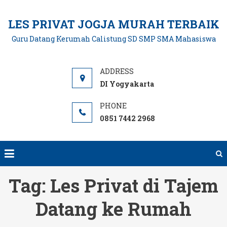
Skip
to
LES PRIVAT JOGJA MURAH TERBAIK
content
Guru Datang Kerumah Calistung SD SMP SMA Mahasiswa
DI Yogyakarta
0851 7442 2968
Tag:
Les Privat di Tajem
Datang ke Rumah