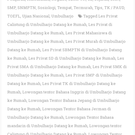
SMP
,
SNMPTN
,
Sosiologi
,
Tempat
,
Termurah
,
Tips
,
TK / PAUD
,
TOEFL
,
Ujian Nasional
,
Umbulharjo
Tagged
Les Privat
Calistung di Umbulharjo Datang ke Rumah
,
Les Privat di
Umbulharjo Datang ke Rumah
,
Les Privat Mahasiswa di
Umbulharjo Datang ke Rumah
,
Les Privat Murah di Umbulharjo
Datang ke Rumah
,
Les Privat SBMPTN di Umbulharjo Datang
ke Rumah
,
Les Privat SD di Umbulharjo Datang ke Rumah
,
Les
Privat SMA di Umbulharjo Datang ke Rumah
,
Les Privat SMK di
Umbulharjo Datang ke Rumah
,
Les Privat SMP di Umbulharjo
Datang ke Rumah
,
Les Privat TK di Umbulharjo Datang ke
Rumah
,
Lowongan tentor Bahasa Inggris di Umbulharjo Datang
ke Rumah
,
Lowongan Tentor Bahasa Jepang di Umbulharjo
Datang ke Rumah
,
Lowongan Tentor Bahasa Jerman di
Umbulharjo Datang ke Rumah
,
Lowongan Tentor Bahasa
mandarin di Umbulharjo Datang ke Rumah
,
Lowongan tentor
Calistung di Umbulharjo Datang ke Rumah
,
Lowongan Tentor