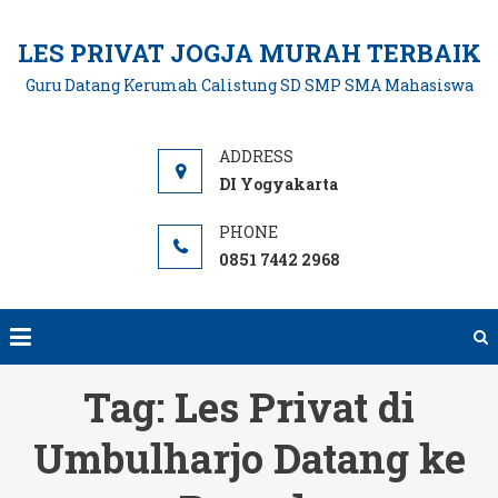
Skip
to
LES PRIVAT JOGJA MURAH TERBAIK
content
Guru Datang Kerumah Calistung SD SMP SMA Mahasiswa
DI Yogyakarta
0851 7442 2968
Tag:
Les Privat di
Umbulharjo Datang ke