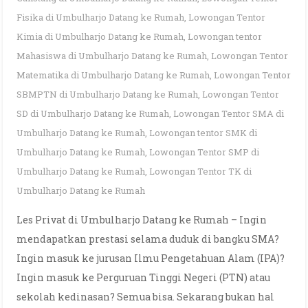
Fisika di Umbulharjo Datang ke Rumah
,
Lowongan Tentor
Kimia di Umbulharjo Datang ke Rumah
,
Lowongan tentor
Mahasiswa di Umbulharjo Datang ke Rumah
,
Lowongan Tentor
Matematika di Umbulharjo Datang ke Rumah
,
Lowongan Tentor
SBMPTN di Umbulharjo Datang ke Rumah
,
Lowongan Tentor
SD di Umbulharjo Datang ke Rumah
,
Lowongan Tentor SMA di
Umbulharjo Datang ke Rumah
,
Lowongan tentor SMK di
Umbulharjo Datang ke Rumah
,
Lowongan Tentor SMP di
Umbulharjo Datang ke Rumah
,
Lowongan Tentor TK di
Umbulharjo Datang ke Rumah
Les Privat di Umbulharjo Datang ke Rumah – Ingin
mendapatkan prestasi selama duduk di bangku SMA?
Ingin masuk ke jurusan Ilmu Pengetahuan Alam (IPA)?
Ingin masuk ke Perguruan Tinggi Negeri (PTN) atau
sekolah kedinasan? Semua bisa. Sekarang bukan hal