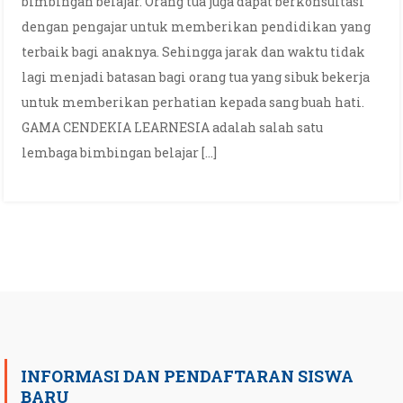
bimbingan belajar. Orang tua juga dapat berkonsultasi
dengan pengajar untuk memberikan pendidikan yang
terbaik bagi anaknya. Sehingga jarak dan waktu tidak
lagi menjadi batasan bagi orang tua yang sibuk bekerja
untuk memberikan perhatian kepada sang buah hati.
GAMA CENDEKIA LEARNESIA adalah salah satu
lembaga bimbingan belajar […]
INFORMASI DAN PENDAFTARAN SISWA
BARU