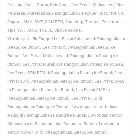
Jenjang
,
Jogja
,
Kimia
,
Kota Jogja
,
Les Privat
,
Mahasiswa
,
Mata
Pelajaran
,
Matematika
,
Patangpuluhan
,
Reguler
,
SBMPTN
,
SD
,
Sejarah
,
SMA
,
SMP
,
SNMPTN
,
Sosiologi
,
Tempat
,
Termurah
,
Tips
,
TK / PAUD
,
TOEFL
,
Ujian Nasional
,
Wirobrajan
Tagged
Les Privat Calistung di Patangpuluhan
Datang ke Rumah
,
Les Privat di Patangpuluhan Datang ke
Rumah
,
Les Privat Mahasiswa di Patangpuluhan Datang ke
Rumah
,
Les Privat Murah di Patangpuluhan Datang ke Rumah
,
Les Privat SBMPTN di Patangpuluhan Datang ke Rumah
,
Les
Privat SD di Patangpuluhan Datang ke Rumah
,
Les Privat SMA
di Patangpuluhan Datang ke Rumah
,
Les Privat SMP di
Patangpuluhan Datang ke Rumah
,
Les Privat TK di
Patangpuluhan Datang ke Rumah
,
Lowongan tentor bahasa
Asing di Patangpuluhan Datang ke Rumah
,
Lowongan Tentor
Mahasiswa di Patangpuluhan Datang ke Rumah
,
Lowongan
Tentor SBMPTN di Patangpuluhan Datang ke Rumah
,