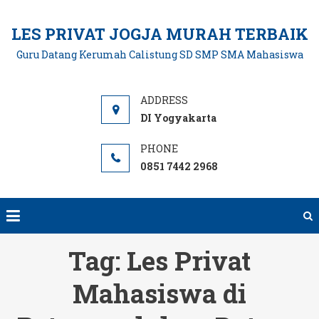
Skip
to
LES PRIVAT JOGJA MURAH TERBAIK
content
Guru Datang Kerumah Calistung SD SMP SMA Mahasiswa
DI Yogyakarta
0851 7442 2968
Tag:
Les Privat
Mahasiswa di