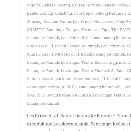
Inggris
,
Bahasa Jepang
,
Bahasa Jerman
,
Bahasa Korea
,
Bantul
,
Biologi
,
Calistung
,
Cara Cepat
,
Datang Kerumah
,
E
Jenjang
,
Kasihan
,
Kimia
,
Les Privat
,
Mahasiswa
,
Mata Pe
SNMPTN
,
Sosiologi
,
Tempat
,
Termurah
,
Tips
,
TK / PAUD
Datang ke Rumah
,
Les Privat di Jl. Bantul Datang ke Rum
SBMPTN di Jl. Bantul Datang ke Rumah
,
Les Privat SD di
Rumah
,
Les Privat SMK di Jl. Bantul Datang ke Rumah
,
Le
Datang ke Rumah
,
Lowongan Tentor Bahasa Inggris di Jl
Datang ke Rumah
,
Lowongan Tentor Fisika di Jl. Bantul
Rumah
,
Lowongan tentor Matematika di Jl. Bantul Data
Lowongan Tentor SD di Jl. Bantul Datang ke Rumah
,
Lowo
SMK di Jl. Bantul Datang ke Rumah
,
Lowongan Tentor SMP
Datang ke Rumah
Les Privat di Jl. Bantul Datang ke Rumah – Peran
mendukung kesuksesan anak. Semangat kedua or