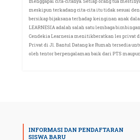
menggapai cita-citanya. Setiap orang tua mesti
meskipun terkadang cita-cita itu tidak sesuai den
bersikap bijaksana terhadap keinginan anak 
LEARNESIA adalah salah satu lembaga bimbingan 
Cendekia Learnesia menitikberatkan les privat d
Privat di Jl. Bantul Datang ke Rumah tersedia u
oleh tentor berpengalaman baik dari PTS maupun
INFORMASI DAN PENDAFTARAN
SISWA BARU