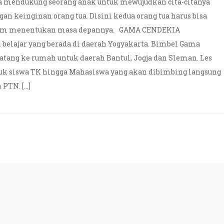
nya mendukung seorang anak untuk mewujudkan cita-citanya
gan keinginan orang tua. Disini kedua orang tua harus bisa
dalam menentukan masa depannya. GAMA CENDEKIA
belajar yang berada di daerah Yogyakarta. Bimbel Gama
atang ke rumah untuk daerah Bantul, Jogja dan Sleman. Les
ntuk siswa TK hingga Mahasiswa yang akan dibimbing langsung
 PTN. […]