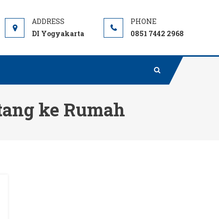
DI Yogyakarta
0851 7442 2968
atang ke Rumah