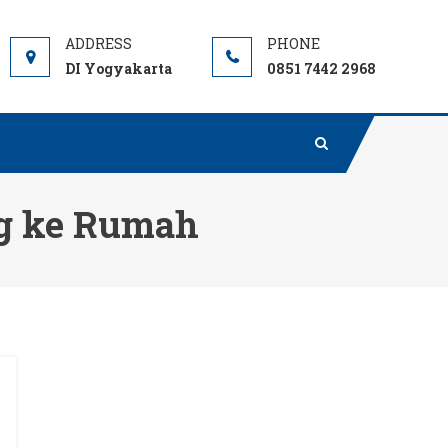
DI Yogyakarta
0851 7442 2968
ng ke Rumah