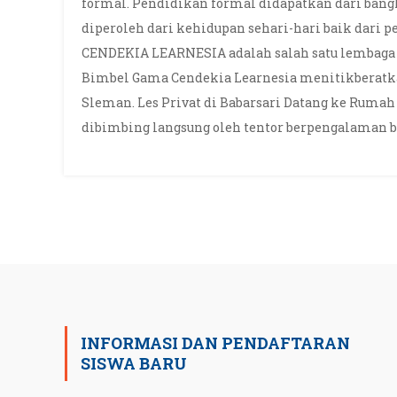
formal. Pendidikan formal didapatkan dari ban
diperoleh dari kehidupan sehari-hari baik dari p
CENDEKIA LEARNESIA adalah salah satu lembaga b
Bimbel Gama Cendekia Learnesia menitikberatkan
Sleman. Les Privat di Babarsari Datang ke Rumah
dibimbing langsung oleh tentor berpengalaman b
INFORMASI DAN PENDAFTARAN
SISWA BARU