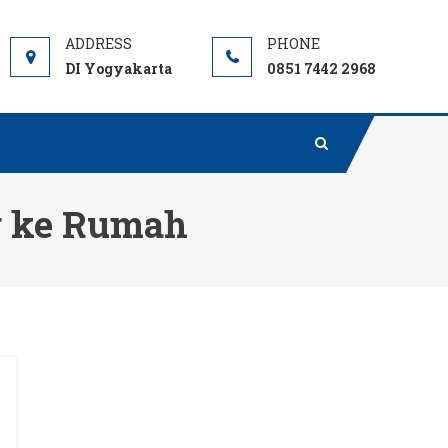
DI Yogyakarta
0851 7442 2968
ng ke Rumah