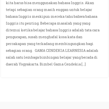
kita harus bisa menggunakan bahasa Inggris. Akan
tetapi sebagian orang masih enggan untuk belajar
bahasa Inggris meskipun mereka tahu bahwa bahasa
Inggris itu penting. Beberapa masalah yang yang
ditemui ketika belajar bahasa Inggris adalah tata cara
pengucapan, susah menghafal kosa kata dan
percakapan yang terkadang membingungkan bagi
sebagian orang. GAMA CENDEKIA LEARNESIA adalah
salah satu lembaga bimbingan belajar yang berada di
daerah Yogyakarta. Bimbel Gama Cendekia […]