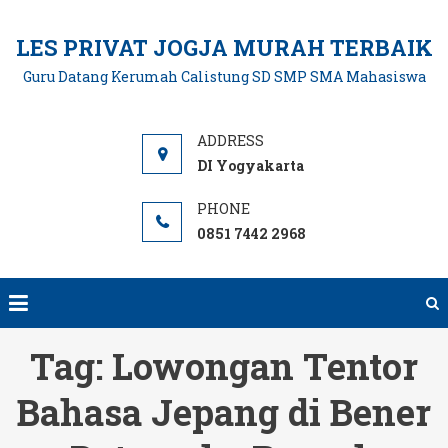
Skip
to
LES PRIVAT JOGJA MURAH TERBAIK
content
Guru Datang Kerumah Calistung SD SMP SMA Mahasiswa
DI Yogyakarta
0851 7442 2968
Tag:
Lowongan Tentor
Bahasa Jepang di Bener