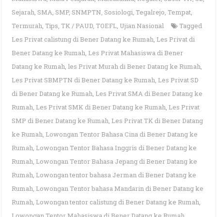
Sejarah
,
SMA
,
SMP
,
SNMPTN
,
Sosiologi
,
Tegalrejo
,
Tempat
,
Termurah
,
Tips
,
TK / PAUD
,
TOEFL
,
Ujian Nasional
Tagged
Les Privat calistung di Bener Datang ke Rumah
,
Les Privat di
Bener Datang ke Rumah
,
Les Privat Mahasiswa di Bener
Datang ke Rumah
,
les Privat Murah di Bener Datang ke Rumah
,
Les Privat SBMPTN di Bener Datang ke Rumah
,
Les Privat SD
di Bener Datang ke Rumah
,
Les Privat SMA di Bener Datang ke
Rumah
,
Les Privat SMK di Bener Datang ke Rumah
,
Les Privat
SMP di Bener Datang ke Rumah
,
Les Privat TK di Bener Datang
ke Rumah
,
Lowongan Tentor Bahasa Cina di Bener Datang ke
Rumah
,
Lowongan Tentor Bahasa Inggris di Bener Datang ke
Rumah
,
Lowongan Tentor Bahasa Jepang di Bener Datang ke
Rumah
,
Lowongan tentor bahasa Jerman di Bener Datang ke
Rumah
,
Lowongan Tentor bahasa Mandarin di Bener Datang ke
Rumah
,
Lowongan tentor calistung di Bener Datang ke Rumah
,
Lowongan Tentor Mahasiswa di Bener Datang ke Rumah
,