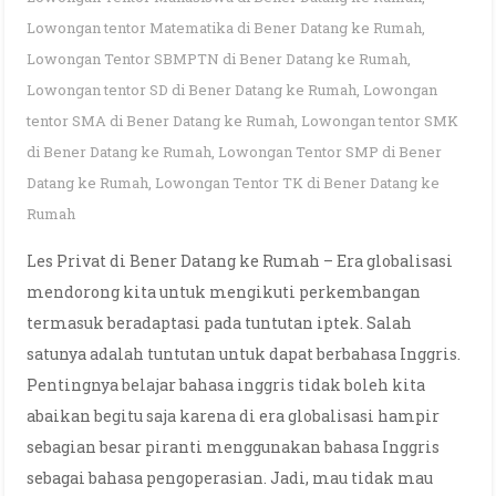
Lowongan tentor Matematika di Bener Datang ke Rumah
,
Lowongan Tentor SBMPTN di Bener Datang ke Rumah
,
Lowongan tentor SD di Bener Datang ke Rumah
,
Lowongan
tentor SMA di Bener Datang ke Rumah
,
Lowongan tentor SMK
di Bener Datang ke Rumah
,
Lowongan Tentor SMP di Bener
Datang ke Rumah
,
Lowongan Tentor TK di Bener Datang ke
Rumah
Les Privat di Bener Datang ke Rumah – Era globalisasi
mendorong kita untuk mengikuti perkembangan
termasuk beradaptasi pada tuntutan iptek. Salah
satunya adalah tuntutan untuk dapat berbahasa Inggris.
Pentingnya belajar bahasa inggris tidak boleh kita
abaikan begitu saja karena di era globalisasi hampir
sebagian besar piranti menggunakan bahasa Inggris
sebagai bahasa pengoperasian. Jadi, mau tidak mau