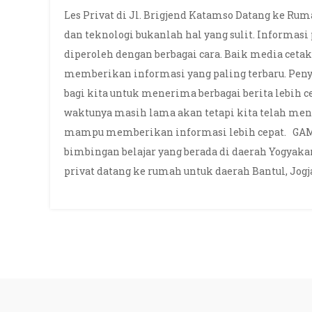
Les Privat di Jl. Brigjend Katamso Datang ke 
dan teknologi bukanlah hal yang sulit. Informas
diperoleh dengan berbagai cara. Baik media cet
memberikan informasi yang paling terbaru. Pen
bagi kita untuk menerima berbagai berita lebih 
waktunya masih lama akan tetapi kita telah meng
mampu memberikan informasi lebih cepat. GAM
bimbingan belajar yang berada di daerah Yogyak
privat datang ke rumah untuk daerah Bantul, Jogja 