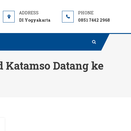
DI Yogyakarta
0851 7442 2968
nd Katamso Datang ke