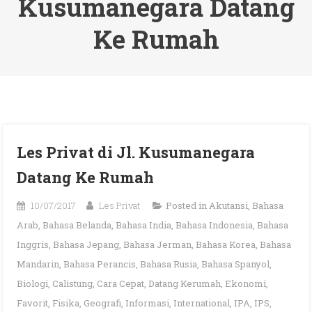
Kusumanegara Datang
Ke Rumah
Les Privat di Jl. Kusumanegara
Datang Ke Rumah
10/07/2017
Les Privat
Posted in
Akutansi
,
Bahasa
Arab
,
Bahasa Belanda
,
Bahasa India
,
Bahasa Indonesia
,
Bahasa
Inggris
,
Bahasa Jepang
,
Bahasa Jerman
,
Bahasa Korea
,
Bahasa
Mandarin
,
Bahasa Perancis
,
Bahasa Rusia
,
Bahasa Spanyol
,
Biologi
,
Calistung
,
Cara Cepat
,
Datang Kerumah
,
Ekonomi
,
Favorit
,
Fisika
,
Geografi
,
Informasi
,
International
,
IPA
,
IPS
,