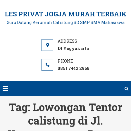
Skip
to
LES PRIVAT JOGJA MURAH TERBAIK
content
Guru Datang Kerumah Calistung SD SMP SMA Mahasiswa
DI Yogyakarta
0851 7442 2968
Tag:
Lowongan Tentor
calistung di Jl.