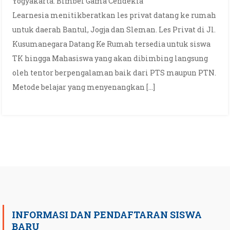
Yogyakarta. Bimbel Gama Cendekia
Learnesia menitikberatkan les privat datang ke rumah
untuk daerah Bantul, Jogja dan Sleman. Les Privat di Jl.
Kusumanegara Datang Ke Rumah tersedia untuk siswa
TK hingga Mahasiswa yang akan dibimbing langsung
oleh tentor berpengalaman baik dari PTS maupun PTN.
Metode belajar yang menyenangkan […]
INFORMASI DAN PENDAFTARAN SISWA
BARU