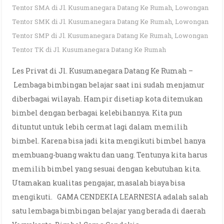
Tentor SMA di Jl. Kusumanegara Datang Ke Rumah
,
Lowongan
Tentor SMK di Jl. Kusumanegara Datang Ke Rumah
,
Lowongan
Tentor SMP di Jl. Kusumanegara Datang Ke Rumah
,
Lowongan
Tentor TK di Jl. Kusumanegara Datang Ke Rumah
Les Privat di Jl. Kusumanegara Datang Ke Rumah –
Lembaga bimbingan belajar saat ini sudah menjamur
diberbagai wilayah. Hampir disetiap kota ditemukan
bimbel dengan berbagai kelebihannya. Kita pun
dituntut untuk lebih cermat lagi dalam memilih
bimbel. Karena bisa jadi kita mengikuti bimbel hanya
membuang-buang waktu dan uang. Tentunya kita harus
memilih bimbel yang sesuai dengan kebutuhan kita.
Utamakan kualitas pengajar, masalah biaya bisa
mengikuti. GAMA CENDEKIA LEARNESIA adalah salah
satu lembaga bimbingan belajar yang berada di daerah