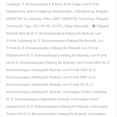
Jenjang
,
Jl. Kusumanegara
,
Kimia
,
Kota Jogja
,
Les Privat
,
Mahasiswa
,
Mata Pelajaran
,
Matematika
,
Pakualaman
,
Reguler
,
SBMPTN
,
SD
,
Sejarah
,
SMA
,
SMP
,
SNMPTN
,
Sosiologi
,
Tempat
,
Termurah
,
Tips
,
TK / PAUD
,
TOEFL
,
Ujian Nasional
Tagged
Bimbel Murah di Jl. Kusumanegara Datang Ke Rumah
,
Les
Privat Calistung di Jl. Kusumanegara Datang Ke Rumah
,
Les
Privat di Jl. Kusumanegara Datang Ke Rumah
,
Les Privat
Mahasiswa di Jl. Kusumanegara Datang Ke Rumah
,
Les Privat
SD di Jl. Kusumanegara Datang Ke Rumah
,
Les Privat SMA di Jl.
Kusumanegara Datang Ke Rumah
,
Les Privat SMK di Jl.
Kusumanegara Datang Ke Rumah
,
Les Privat SMP di Jl.
Kusumanegara Datang Ke Rumah
,
Les Privat TK di Jl.
Kusumanegara Datang Ke Rumah
,
Lowongan Tentor calistung
di Jl. Kusumanegara Datang Ke Rumah
,
Lowongan tentor
Mahasiswa di Jl. Kusumanegara Datang Ke Rumah
,
Lowongan
Tentor SD di Jl. Kusumanegara Datang Ke Rumah
,
Lowongan