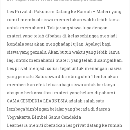
Les Privat di Pakuncen Datang ke Rumah – Materi yang
rumit membuat siswa memerlukan waktu lebih lama
untuk memahami. Tak jarang siswa lupa dengan
materi yang telah dibahas di kelas sehingga menjadi
kendala saat akan menghadapi ujian. Apalagi bagi
siswa yang pemalu. Akan butuh waktu yang lebih lama
lagi untuk memahami materi yang telah disampaikan.
Les privat menjadi solusi tepat untuk menangani siswa
yang pemalu. Satu siswa dibimbing oleh 1 tentor akan
memberikan efek leluasa bagi siswa untuk bertanya
ataupun berkonsultasi materi yang belum dipahami.
GAMA CENDEKIA LEARNESIA adalah salah satu
lembaga bimbingan belajar yang berada di daerah
Yogyakarta. Bimbel Gama Cendekia
Learnesia menitikberatkan les privat datang ke rumah