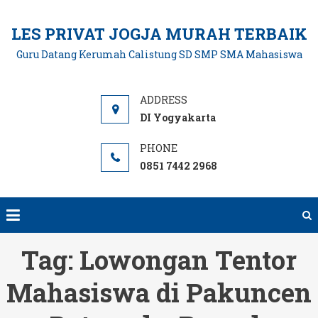
Skip
to
LES PRIVAT JOGJA MURAH TERBAIK
content
Guru Datang Kerumah Calistung SD SMP SMA Mahasiswa
DI Yogyakarta
0851 7442 2968
Tag:
Lowongan Tentor
Mahasiswa di Pakuncen