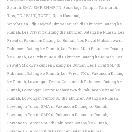
Sejarah
,
SMA
,
SMP
,
SNMPTN
,
Sosiologi
,
Tempat
,
Termurah
,
Tips
,
TK / PAUD
,
TOEFL
,
Ujian Nasional
,
Wirobrajan
Tagged
Bimbel Murah di Pakuncen Datang ke
Rumah
,
Les Privat Calistung di Pakuncen Datang ke Rumah
,
Les
Privat di Pakuncen Datang ke Rumah
,
Les Privat Mahasiswa di
Pakuncen Datang ke Rumah
,
Les Privat SD di Pakuncen Datang
ke Rumah
,
Les Privat SMA di Pakuncen Datang ke Rumah
,
Les
Privat SMK di Pakuncen Datang ke Rumah
,
Les Privat SMP di
Pakuncen Datang ke Rumah
,
Les Privat TK di Pakuncen Datang
ke Rumah
,
Lowongan Tentor Calistung di Pakuncen Datang ke
Rumah
,
Lowongan Tentor Mahasiswa di Pakuncen Datang ke
Rumah
,
Lowongan Tentor SD di Pakuncen Datang ke Rumah
,
Lowongan Tentor SMA di Pakuncen Datang ke Rumah
,
Lowongan Tentor SMK di Pakuncen Datang ke Rumah
,
Lowongan Tentor SMP di Pakuncen Datang ke Rumah
,
Lowongan Tentor TK di Pakuncen Datang ke Rumah