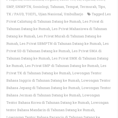
SMP
,
SNMPTN
,
Sosiologi
,
Tahunan
,
Tempat
,
Termurah
,
Tips
,
TK / PAUD
,
TOEFL
,
Ujian Nasional
,
Umbulharjo
Tagged
Les
Privat Calistung di Tahunan Datang ke Rumah
,
Les Privat di
Tahunan Datang ke Rumah
,
Les Privat Mahasiswa di Tahunan
Datang ke Rumah
,
Les Privat Murah di Tahunan Datang ke
Rumah
,
Les Privat SBMPTN di Tahunan Datang ke Rumah
,
Les
Privat SD di Tahunan Datang ke Rumah
,
Les Privat SMA di
Tahunan Datang ke Rumah
,
Les Privat SMK di Tahunan Datang
ke Rumah
,
Les Privat SMP di Tahunan Datang ke Rumah
,
Les
Privat TK di Tahunan Datang ke Rumah
,
Lowongan Tentor
Bahasa Inggris di Tahunan Datang ke Rumah
,
Lowongan Tentor
Bahasa Jepang di Tahunan Datang ke Rumah
,
Lowongan Tentor
Bahasa Jerman di Tahunan Datang ke Rumah
,
Lowongan
Tentor Bahasa Korea di Tahunan Datang ke Rumah
,
Lowongan
tentor Bahasa Mandarin di Tahunan Datang ke Rumah
,
Lowongan Tentor Bahasa Perancis di Tahunan Datang ke