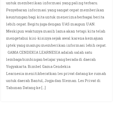
untuk memberikan informasi yang paling terbaru.
Penyebaran informasi yang sangat cepat memberikan
keuntungan bagi kita untuk menerima berbagai berita
lebih cepat. Begitu juga dengan UAS maupun UAN.
Meskipun waktunya masih lama akan tetapi kita telah
mengetahui kisi-kisinya sejak awal karena kemajuan
iptek yang mampu memberikan informasi lebih cepat.
GAMA CENDEKIA LEARNESIA adalah salah satu
lembaga bimbingan belajar yang berada di daerah
Yogyakarta. Bimbel Gama Cendekia
Learnesia menitikberatkan les privat datang ke rumah
untuk daerah Bantul, Jogja dan Sleman. Les Privat di
Tahunan Datang ke […]