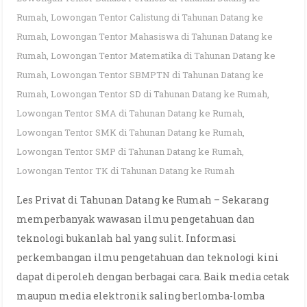
Rumah
,
Lowongan Tentor Calistung di Tahunan Datang ke
Rumah
,
Lowongan Tentor Mahasiswa di Tahunan Datang ke
Rumah
,
Lowongan Tentor Matematika di Tahunan Datang ke
Rumah
,
Lowongan Tentor SBMPTN di Tahunan Datang ke
Rumah
,
Lowongan Tentor SD di Tahunan Datang ke Rumah
,
Lowongan Tentor SMA di Tahunan Datang ke Rumah
,
Lowongan Tentor SMK di Tahunan Datang ke Rumah
,
Lowongan Tentor SMP di Tahunan Datang ke Rumah
,
Lowongan Tentor TK di Tahunan Datang ke Rumah
Les Privat di Tahunan Datang ke Rumah – Sekarang
memperbanyak wawasan ilmu pengetahuan dan
teknologi bukanlah hal yang sulit. Informasi
perkembangan ilmu pengetahuan dan teknologi kini
dapat diperoleh dengan berbagai cara. Baik media cetak
maupun media elektronik saling berlomba-lomba