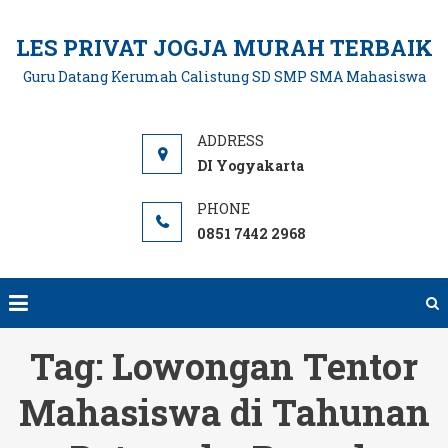
Skip
to
LES PRIVAT JOGJA MURAH TERBAIK
content
Guru Datang Kerumah Calistung SD SMP SMA Mahasiswa
DI Yogyakarta
0851 7442 2968
Tag:
Lowongan Tentor
Mahasiswa di Tahunan