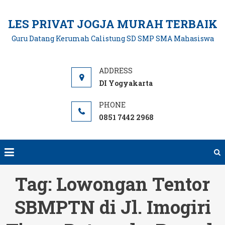
Skip
to
LES PRIVAT JOGJA MURAH TERBAIK
content
Guru Datang Kerumah Calistung SD SMP SMA Mahasiswa
DI Yogyakarta
0851 7442 2968
Tag:
Lowongan Tentor
SBMPTN di Jl. Imogiri