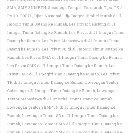
SMA
,
SMP
,
SNMPTN
,
Sosiologi
,
Tempat
,
Termurah
,
Tips
,
TK /
PAUD
,
TOEFL
,
Ujian Nasional
Tagged
Bimbel Murah di Jl.
Imogiri Timur Datang ke Rumah
,
Les Privat Calistung di Jl.
Imogiri Timur Datang ke Rumah
,
Les Privat di Jl. Imogiri Timur
Datang ke Rumah
,
Les Privat Mahasiswa di Jl. Imogiri Timur
Datang ke Rumah
,
Les Privat SD di Jl. Imogiri Timur Datang ke
Rumah
,
Les Privat SMA di Jl. Imogiri Timur Datang ke Rumah
,
Les Privat SMK di Jl. Imogiri Timur Datang ke Rumah
,
Les
Privat SMP di Jl. Imogiri Timur Datang ke Rumah
,
Les Privat
TK di Jl. Imogiri Timur Datang ke Rumah
,
Lowongan Tentor
Calistung di Jl. Imogiri Timur Datang ke Rumah
,
Lowongan
Tentor Mahasiswa di Jl. Imogiri Timur Datang ke Rumah
,
Lowongan Tentor SBMPTN di Jl. Imogiri Timur Datang ke
Rumah
,
Lowongan Tentor SD di Jl. Imogiri Timur Datang ke
Rumah
,
Lowongan Tentor SMA di Jl. Imogiri Timur Datang ke
Rumah
,
Lowongan Tentor SMK di Jl. Imogiri Timur Datang ke