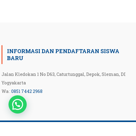
INFORMASI DAN PENDAFTARAN SISWA
BARU
Jalan Kledokan 1 No D63, Caturtunggal, Depok, Sleman, DI
Yogyakarta
Wa :
0851 7442 2968
|
Scholarship Theme by
Mystery Themes
.