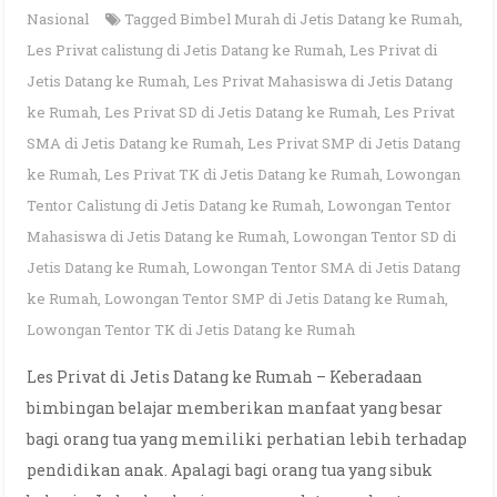
Nasional
Tagged
Bimbel Murah di Jetis Datang ke Rumah
,
Les Privat calistung di Jetis Datang ke Rumah
,
Les Privat di
Jetis Datang ke Rumah
,
Les Privat Mahasiswa di Jetis Datang
ke Rumah
,
Les Privat SD di Jetis Datang ke Rumah
,
Les Privat
SMA di Jetis Datang ke Rumah
,
Les Privat SMP di Jetis Datang
ke Rumah
,
Les Privat TK di Jetis Datang ke Rumah
,
Lowongan
Tentor Calistung di Jetis Datang ke Rumah
,
Lowongan Tentor
Mahasiswa di Jetis Datang ke Rumah
,
Lowongan Tentor SD di
Jetis Datang ke Rumah
,
Lowongan Tentor SMA di Jetis Datang
ke Rumah
,
Lowongan Tentor SMP di Jetis Datang ke Rumah
,
Lowongan Tentor TK di Jetis Datang ke Rumah
Les Privat di Jetis Datang ke Rumah – Keberadaan
bimbingan belajar memberikan manfaat yang besar
bagi orang tua yang memiliki perhatian lebih terhadap
pendidikan anak. Apalagi bagi orang tua yang sibuk