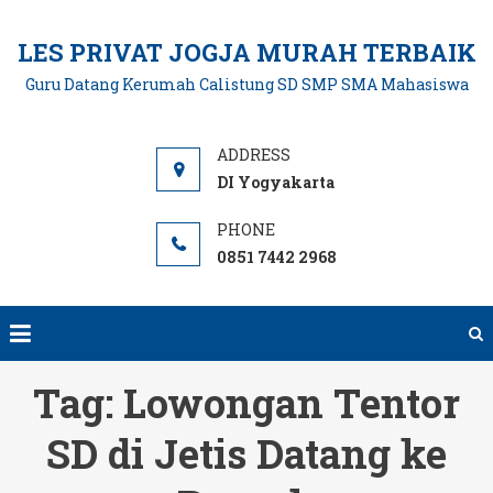
Skip
to
LES PRIVAT JOGJA MURAH TERBAIK
content
Guru Datang Kerumah Calistung SD SMP SMA Mahasiswa
DI Yogyakarta
0851 7442 2968
Tag:
Lowongan Tentor
SD di Jetis Datang ke