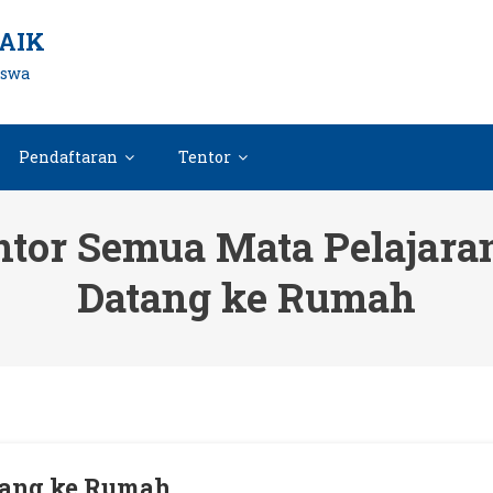
AIK
iswa
Pendaftaran
Tentor
tor Semua Mata Pelajaran
Datang ke Rumah
atang ke Rumah