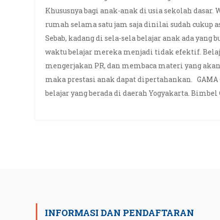
Khususnya bagi anak-anak di usia sekolah dasar. W
rumah selama satu jam saja dinilai sudah cukup a
Sebab, kadang di sela-sela belajar anak ada yang b
waktu belajar mereka menjadi tidak efektif. Bela
mengerjakan PR, dan membaca materi yang akan dip
maka prestasi anak dapat dipertahankan. GAMA
belajar yang berada di daerah Yogyakarta. Bimbel
INFORMASI DAN PENDAFTARAN