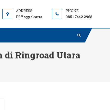
DI Yogyakarta
0851 7442 2968
 di Ringroad Utara