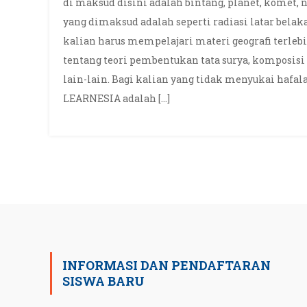
di maksud disini adalah bintang, planet, komet, 
yang dimaksud adalah seperti radiasi latar bela
kalian harus mempelajari materi geografi terlebi
tentang teori pembentukan tata surya, komposisi
lain-lain. Bagi kalian yang tidak menyukai hafa
LEARNESIA adalah […]
INFORMASI DAN PENDAFTARAN
SISWA BARU