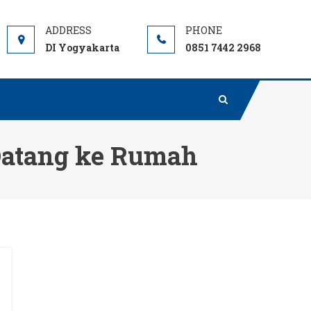
DI Yogyakarta
0851 7442 2968
Datang ke Rumah