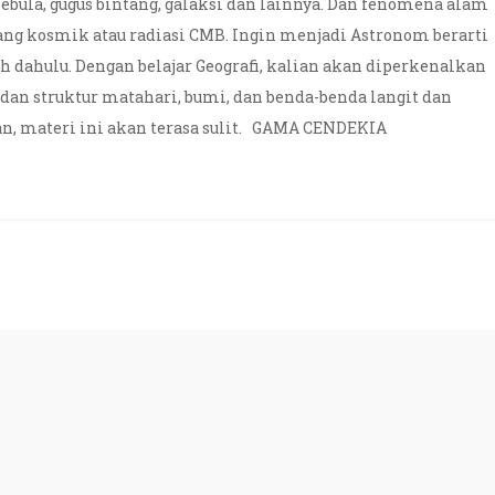
nebula, gugus bintang, galaksi dan lainnya. Dan fenomena alam
kang kosmik atau radiasi CMB. Ingin menjadi Astronom berarti
h dahulu. Dengan belajar Geografi, kalian akan diperkenalkan
 dan struktur matahari, bumi, dan benda-benda langit dan
lan, materi ini akan terasa sulit. GAMA CENDEKIA