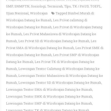
SMP
,
SNMPTN
,
Sosiologi
,
Termurah
,
Tips
,
TK / PAUD
,
TOEFL
,
Ujian Nasional
,
Wirobrajan
Tagged
Bimbel Murah di
Wirobrajan Datang ke Rumah
,
Les Privat calistung di
Wirobrajan Datang ke Rumah
,
Les Privat di Wirobrajan Datang
ke Rumah
,
Les Privat Mahasiswa di Wirobrajan Datang ke
Rumah
,
Les Privat SD di Wirobrajan Datang ke Rumah
,
Les
Privat SMA di Wirobrajan Datang ke Rumah
,
Les Privat SMK di
Wirobrajan Datang ke Rumah
,
Les Privat SMP di Wirobrajan
Datang ke Rumah
,
Les Privat TK di Wirobrajan Datang ke
Rumah
,
Lowongan Tentor Calistung di Wirobrajan Datang ke
Rumah
,
Lowongan Tentor Mahasiswa di Wirobrajan Datang ke
Rumah
,
Lowongan Tentor SD di Wirobrajan Datang ke Rumah
,
Lowongan Tentor SMA di Wirobrajan Datang ke Rumah
,
Lowongan Tentor SMK di Wirobrajan Datang ke Rumah
,
Lowongan Tentor SMP di Wirobrajan Datang ke Rumah
,
Lowongan Tentor TK di Wirobrajan Datang ke Rumah