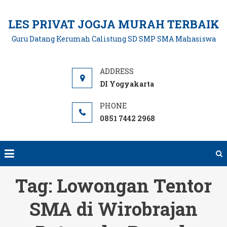
Skip
to
LES PRIVAT JOGJA MURAH TERBAIK
content
Guru Datang Kerumah Calistung SD SMP SMA Mahasiswa
DI Yogyakarta
0851 7442 2968
Tag:
Lowongan Tentor
SMA di Wirobrajan