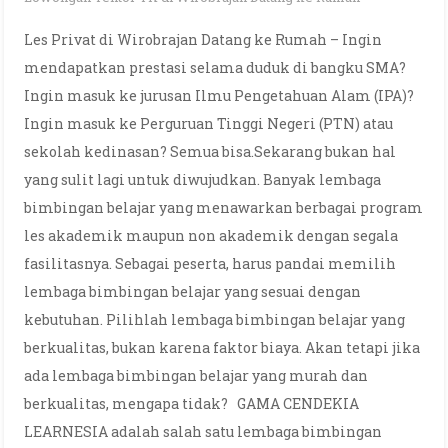
Les Privat di Wirobrajan Datang ke Rumah – Ingin
mendapatkan prestasi selama duduk di bangku SMA?
Ingin masuk ke jurusan Ilmu Pengetahuan Alam (IPA)?
Ingin masuk ke Perguruan Tinggi Negeri (PTN) atau
sekolah kedinasan? Semua bisa.Sekarang bukan hal
yang sulit lagi untuk diwujudkan. Banyak lembaga
bimbingan belajar yang menawarkan berbagai program
les akademik maupun non akademik dengan segala
fasilitasnya. Sebagai peserta, harus pandai memilih
lembaga bimbingan belajar yang sesuai dengan
kebutuhan. Pilihlah lembaga bimbingan belajar yang
berkualitas, bukan karena faktor biaya. Akan tetapi jika
ada lembaga bimbingan belajar yang murah dan
berkualitas, mengapa tidak? GAMA CENDEKIA
LEARNESIA adalah salah satu lembaga bimbingan