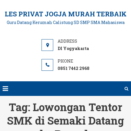
Skip
to
LES PRIVAT JOGJA MURAH TERBAIK
content
Guru Datang Kerumah Calistung SD SMP SMA Mahasiswa
DI Yogyakarta
0851 7442 2968
Tag:
Lowongan Tentor
SMK di Semaki Datang