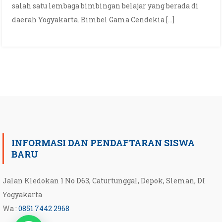
salah satu lembaga bimbingan belajar yang berada di
daerah Yogyakarta. Bimbel Gama Cendekia […]
INFORMASI DAN PENDAFTARAN SISWA
BARU
Jalan Kledokan 1 No D63, Caturtunggal, Depok, Sleman, DI
Yogyakarta
Wa :
0851 7442 2968