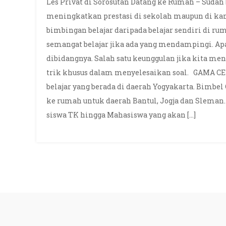
Les Privat di Sorosutan Datang ke Rumah – Sudah
meningkatkan prestasi di sekolah maupun di ka
bimbingan belajar daripada belajar sendiri di ruma
semangat belajar jika ada yang mendampingi. Ap
dibidangnya. Salah satu keunggulan jika kita me
trik khusus dalam menyelesaikan soal. GAMA C
belajar yang berada di daerah Yogyakarta. Bimbe
ke rumah untuk daerah Bantul, Jogja dan Sleman.
siswa TK hingga Mahasiswa yang akan […]