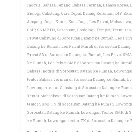
Inggris
,
Bahasa Jepang
,
Bahasa Jerman
,
Bahasa Korea
,
Biologi
,
Calistung
,
Cara Cepat
,
Datang Kerumah
,
DIY
,
Eko
Jenjang
,
Jogja
,
Kimia
,
Kota Jogja
,
Les Privat
,
Mahasiswa
SMP
,
SNMPTN
,
Sorosutan
,
Sosiologi
,
Tempat
,
Termurah
Privat Calistung di Sorosutan Datang ke Rumah
,
Les Priv
Datang ke Rumah
,
Les Privat Murah di Sorosutan Datan
Privat SD di Sorosutan Datang ke Rumah
,
Les Privat SMA
ke Rumah
,
Les Privat SMP di Sorosutan Datang ke Ruma
Bahasa Inggris di Sorosutan Datang ke Rumah
,
Lowongan
tentor Bahasa Jerman di Sorosutan Datang ke Rumah
,
Lo
Lowongan tentor Calistung di Sorosutan Datang ke Rum
Tentor Mahasiswa di Sorosutan Datang ke Rumah
,
Lowon
tentor SBMPTN di Sorosutan Datang ke Rumah
,
Lowongan
Sorosutan Datang ke Rumah
,
Lowongan Tentor SMK di S
ke Rumah
,
Lowongan tentor TK di Sorosutan Datang ke