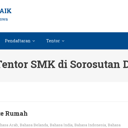
AIK
iswa
Pendaftaran
Tentor
entor SMK di Sorosutan 
 ke Rumah
hasa Arab
,
Bahasa Belanda
,
Bahasa India
,
Bahasa Indonesia
,
Bahasa