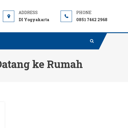
DI Yogyakarta
0851 7442 2968
Datang ke Rumah