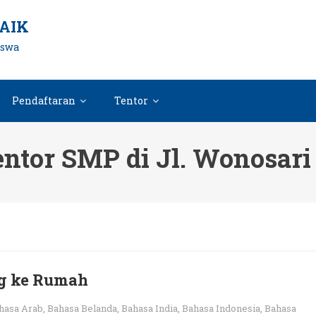
AIK
iswa
Pendaftaran
Tentor
ntor SMP di Jl. Wonosar
ng ke Rumah
hasa Arab
,
Bahasa Belanda
,
Bahasa India
,
Bahasa Indonesia
,
Bahasa