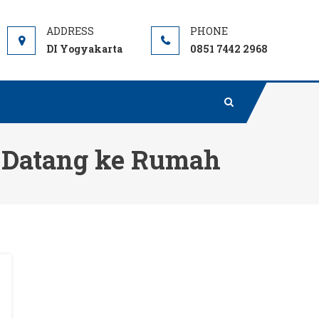
DI Yogyakarta
0851 7442 2968
i Datang ke Rumah