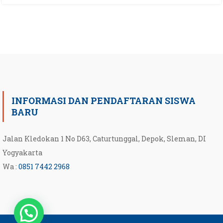
INFORMASI DAN PENDAFTARAN SISWA
BARU
Jalan Kledokan 1 No D63, Caturtunggal, Depok, Sleman, DI
Yogyakarta
Wa :
0851 7442 2968