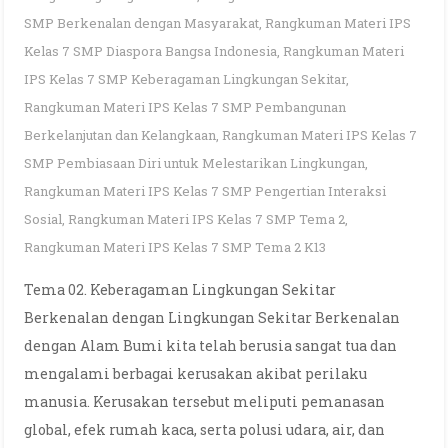
SMP Berkenalan dengan Masyarakat
,
Rangkuman Materi IPS
Kelas 7 SMP Diaspora Bangsa Indonesia
,
Rangkuman Materi
IPS Kelas 7 SMP Keberagaman Lingkungan Sekitar
,
Rangkuman Materi IPS Kelas 7 SMP Pembangunan
Berkelanjutan dan Kelangkaan
,
Rangkuman Materi IPS Kelas 7
SMP Pembiasaan Diri untuk Melestarikan Lingkungan
,
Rangkuman Materi IPS Kelas 7 SMP Pengertian Interaksi
Sosial
,
Rangkuman Materi IPS Kelas 7 SMP Tema 2
,
Rangkuman Materi IPS Kelas 7 SMP Tema 2 K13
Tema 02. Keberagaman Lingkungan Sekitar
Berkenalan dengan Lingkungan Sekitar Berkenalan
dengan Alam Bumi kita telah berusia sangat tua dan
mengalami berbagai kerusakan akibat perilaku
manusia. Kerusakan tersebut meliputi pemanasan
global, efek rumah kaca, serta polusi udara, air, dan