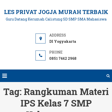
Skip
to
LES PRIVAT JOGJA MURAH TERBAIK
content
Guru Datang Kerumah Calistung SD SMP SMA Mahasiswa
DI Yogyakarta
0851 7442 2968
Tag:
Rangkuman Materi
IPS Kelas 7 SMP