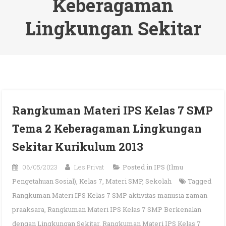
Keberagaman
Lingkungan Sekitar
Rangkuman Materi IPS Kelas 7 SMP
Tema 2 Keberagaman Lingkungan
Sekitar Kurikulum 2013
06/05/2023
Les Privat
Posted in
IPS (Ilmu
Pengetahuan Sosial)
,
Kelas 7
,
Materi SMP
,
Sekolah
Tagged
Rangkuman Materi IPS Kelas 7 SMP aktivitas manusia zaman
praaksara
,
Rangkuman Materi IPS Kelas 7 SMP Berkenalan
dengan Lingkungan Sekitar
,
Rangkuman Materi IPS Kelas 7