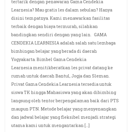
tertarik dengan penawaran Gama Cendekia
Learnesia? Mau gratis les dalam sebulan? Hanya
disini tempatnya. Kami menawarkan fasilitas
terbaik dengan biaya termurah, silahkan
bandingkan sendiri dengan yang lain. GAMA
CENDEKIA LEARNESIA adalah salah satu lembaga
bimbingan belajar yang berada di daerah
Yogyakarta. Bimbel Gama Cendekia
Learnesia menitikberatkan les privat datang ke
rumah untuk daerah Bantul, Jogja dan Sleman.
Privat Gama Cendekia Learnesia tersedia untuk
siswa TK hingga Mahasiswa yang akan dibimbing
langsung oleh tentor berpengalaman baik dari PTS
maupun PTN. Metode belajar yang menyenangkan
dan jadwal belajar yang fleksibel menjadi strategi
utama kami untuk mengantarkan […]