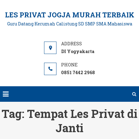
Skip
to
LES PRIVAT JOGJA MURAH TERBAIK
content
Guru Datang Kerumah Calistung SD SMP SMA Mahasiswa
DI Yogyakarta
0851 7442 2968
Tag:
Tempat Les Privat di
Janti