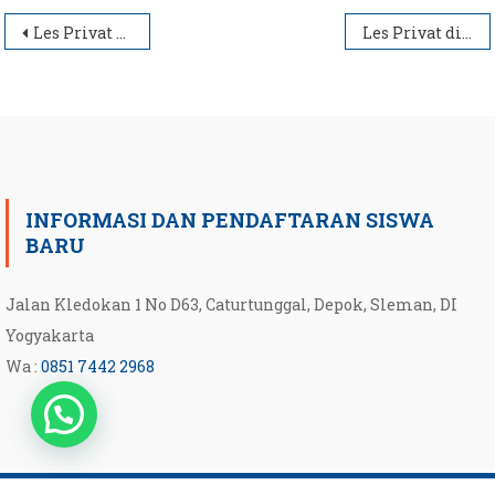
Post
Les Privat di Jl. Kusumanegara Datang Ke Rumah
Les Privat di Jl. Brigjend Katamso Datang ke Rumah
navigation
INFORMASI DAN PENDAFTARAN SISWA
BARU
Jalan Kledokan 1 No D63, Caturtunggal, Depok, Sleman, DI
Yogyakarta
Wa :
0851 7442 2968