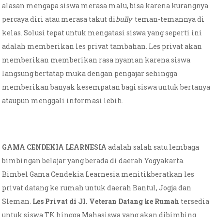
alasan mengapa siswa merasa malu, bisa karena kurangnya
percaya diri atau merasa takut di
bully
teman-temannya di
kelas. Solusi tepat untuk mengatasi siswa yang seperti ini
adalah memberikan les privat tambahan. Les privat akan
memberikan memberikan rasa nyaman karena siswa
langsung bertatap muka dengan pengajar sehingga
memberikan banyak kesempatan bagi siswa untuk bertanya
ataupun menggali informasi lebih.
GAMA CENDEKIA LEARNESIA
adalah salah satu lembaga
bimbingan belajar yang berada di daerah Yogyakarta.
Bimbel Gama Cendekia Learnesia menitikberatkan les
privat datang ke rumah untuk daerah Bantul, Jogja dan
Sleman.
Les Privat di Jl. Veteran Datang ke Rumah
tersedia
untuk siswa TK hingga Mahasiswa yang akan dibimbing