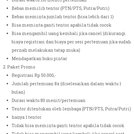
Bebas memilih tentor (PTN/PTS, Putra/Putri)
Bebas meminta jumlah tentor (bisa lebih dari 1)
Bisa meminta ganti tentor apabila tidak cocok
Bisa mengambil uang kembali jika cancel (dikurangi
biaya registrasi dan biaya per sesi pertemuan jika sudah
pernah melakukan tatap muka)
Mendapatkan buku pintar
Paket Promo
Registrasi Rp 50.000,-
Jumlah pertemuan 8x (diselesaikan dalam waktu 1
bulan)
Durasi waktu 80 menit/pertemuan
Tentor ditentukan oleh lembaga (PTN/PTS, Putra/Putri)
hanya 1 tentor
Tidak bisa meminta ganti tentor apabila tidak cocok
Tidak bisa mengambil uang kembali jika cancel saat