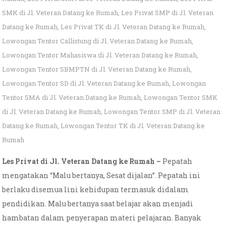
SMK di Jl. Veteran Datang ke Rumah
,
Les Privat SMP di Jl. Veteran
Datang ke Rumah
,
Les Privat TK di Jl. Veteran Datang ke Rumah
,
Lowongan Tentor Callistung di Jl. Veteran Datang ke Rumah
,
Lowongan Tentor Mahasiswa di Jl. Veteran Datang ke Rumah
,
Lowongan Tentor SBMPTN di Jl. Veteran Datang ke Rumah
,
Lowongan Tentor SD di Jl. Veteran Datang ke Rumah
,
Lowongan
Tentor SMA di Jl. Veteran Datang ke Rumah
,
Lowongan Tentor SMK
di Jl. Veteran Datang ke Rumah
,
Lowongan Tentor SMP di Jl. Veteran
Datang ke Rumah
,
Lowongan Tentor TK di Jl. Veteran Datang ke
Rumah
Les Privat di Jl. Veteran Datang ke Rumah –
Pepatah
mengatakan “Malu bertanya, Sesat dijalan”. Pepatah ini
berlaku disemua lini kehidupan termasuk didalam
pendidikan. Malu bertanya saat belajar akan menjadi
hambatan dalam penyerapan materi pelajaran. Banyak