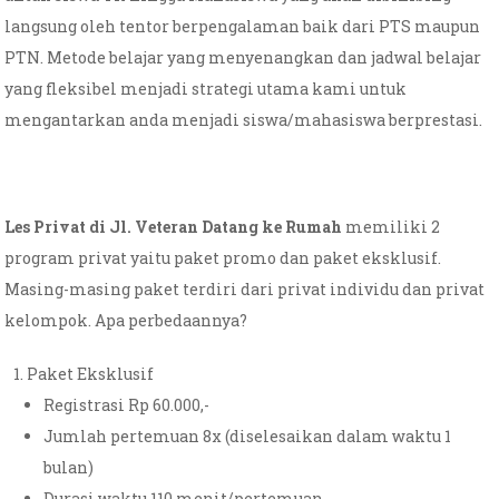
langsung oleh tentor berpengalaman baik dari PTS maupun
PTN. Metode belajar yang menyenangkan dan jadwal belajar
yang fleksibel menjadi strategi utama kami untuk
mengantarkan anda menjadi siswa/mahasiswa berprestasi.
Les Privat di Jl. Veteran Datang ke Rumah
memiliki 2
program privat yaitu paket promo dan paket eksklusif.
Masing-masing paket terdiri dari privat individu dan privat
kelompok. Apa perbedaannya?
Paket Eksklusif
Registrasi Rp 60.000,-
Jumlah pertemuan 8x (diselesaikan dalam waktu 1
bulan)
Durasi waktu 110 menit/pertemuan