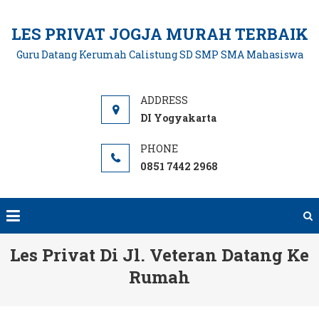
Skip
to
LES PRIVAT JOGJA MURAH TERBAIK
content
Guru Datang Kerumah Calistung SD SMP SMA Mahasiswa
DI Yogyakarta
0851 7442 2968
Les Privat Di Jl. Veteran Datang Ke
Rumah