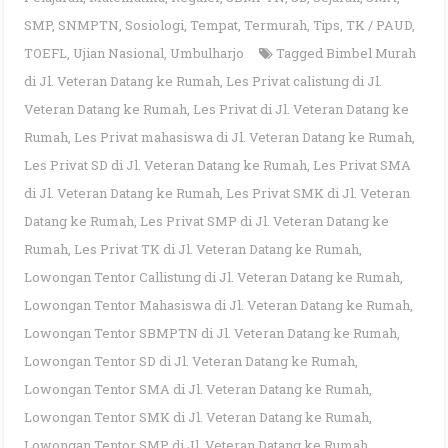
SMP
,
SNMPTN
,
Sosiologi
,
Tempat
,
Termurah
,
Tips
,
TK / PAUD
,
TOEFL
,
Ujian Nasional
,
Umbulharjo
Tagged
Bimbel Murah
di Jl. Veteran Datang ke Rumah
,
Les Privat calistung di Jl.
Veteran Datang ke Rumah
,
Les Privat di Jl. Veteran Datang ke
Rumah
,
Les Privat mahasiswa di Jl. Veteran Datang ke Rumah
,
Les Privat SD di Jl. Veteran Datang ke Rumah
,
Les Privat SMA
di Jl. Veteran Datang ke Rumah
,
Les Privat SMK di Jl. Veteran
Datang ke Rumah
,
Les Privat SMP di Jl. Veteran Datang ke
Rumah
,
Les Privat TK di Jl. Veteran Datang ke Rumah
,
Lowongan Tentor Callistung di Jl. Veteran Datang ke Rumah
,
Lowongan Tentor Mahasiswa di Jl. Veteran Datang ke Rumah
,
Lowongan Tentor SBMPTN di Jl. Veteran Datang ke Rumah
,
Lowongan Tentor SD di Jl. Veteran Datang ke Rumah
,
Lowongan Tentor SMA di Jl. Veteran Datang ke Rumah
,
Lowongan Tentor SMK di Jl. Veteran Datang ke Rumah
,
Lowongan Tentor SMP di Jl. Veteran Datang ke Rumah
,