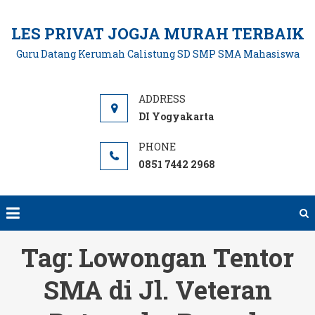
Skip
to
LES PRIVAT JOGJA MURAH TERBAIK
content
Guru Datang Kerumah Calistung SD SMP SMA Mahasiswa
DI Yogyakarta
0851 7442 2968
Tag:
Lowongan Tentor
SMA di Jl. Veteran