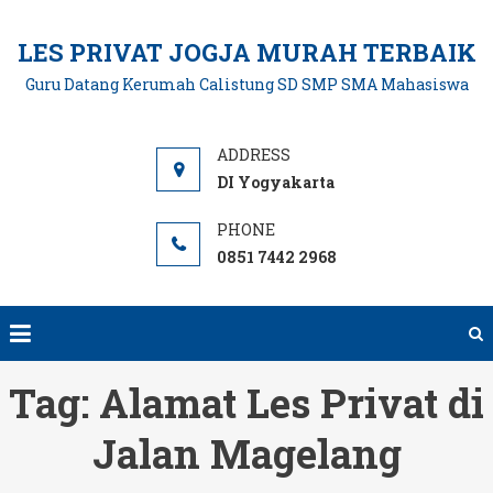
Skip
to
LES PRIVAT JOGJA MURAH TERBAIK
content
Guru Datang Kerumah Calistung SD SMP SMA Mahasiswa
DI Yogyakarta
0851 7442 2968
Tag:
Alamat Les Privat di
Jalan Magelang