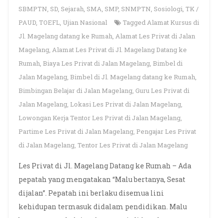
SBMPTN
,
SD
,
Sejarah
,
SMA
,
SMP
,
SNMPTN
,
Sosiologi
,
TK /
PAUD
,
TOEFL
,
Ujian Nasional
Tagged
Alamat Kursus di
Jl. Magelang datang ke Rumah
,
Alamat Les Privat di Jalan
Magelang
,
Alamat Les Privat di Jl. Magelang Datang ke
Rumah
,
Biaya Les Privat di Jalan Magelang
,
Bimbel di
Jalan Magelang
,
Bimbel di Jl. Magelang datang ke Rumah
,
Bimbingan Belajar di Jalan Magelang
,
Guru Les Privat di
Jalan Magelang
,
Lokasi Les Privat di Jalan Magelang
,
Lowongan Kerja Tentor Les Privat di Jalan Magelang
,
Partime Les Privat di Jalan Magelang
,
Pengajar Les Privat
di Jalan Magelang
,
Tentor Les Privat di Jalan Magelang
Les Privat di Jl. Magelang Datang ke Rumah – Ada
pepatah yang mengatakan “Malu bertanya, Sesat
dijalan”. Pepatah ini berlaku disemua lini
kehidupan termasuk didalam pendidikan. Malu