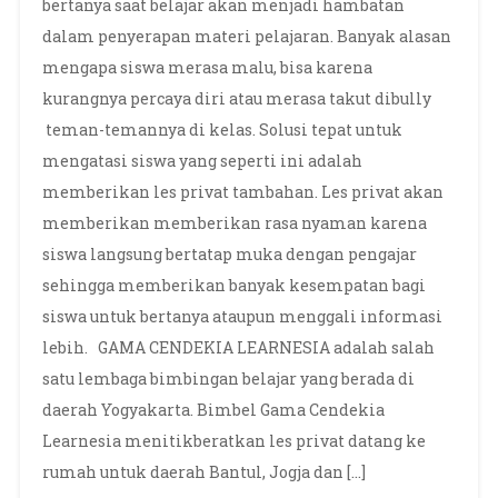
bertanya saat belajar akan menjadi hambatan
dalam penyerapan materi pelajaran. Banyak alasan
mengapa siswa merasa malu, bisa karena
kurangnya percaya diri atau merasa takut dibully
teman-temannya di kelas. Solusi tepat untuk
mengatasi siswa yang seperti ini adalah
memberikan les privat tambahan. Les privat akan
memberikan memberikan rasa nyaman karena
siswa langsung bertatap muka dengan pengajar
sehingga memberikan banyak kesempatan bagi
siswa untuk bertanya ataupun menggali informasi
lebih. GAMA CENDEKIA LEARNESIA adalah salah
satu lembaga bimbingan belajar yang berada di
daerah Yogyakarta. Bimbel Gama Cendekia
Learnesia menitikberatkan les privat datang ke
rumah untuk daerah Bantul, Jogja dan […]