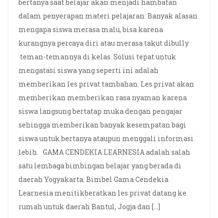
bertanya saat belajar akan menjadi hambatan
dalam penyerapan materi pelajaran. Banyak alasan
mengapa siswa merasa malu, bisa karena
kurangnya percaya diri atau merasa takut dibully
teman-temannya di kelas. Solusi tepat untuk
mengatasi siswa yang seperti ini adalah
memberikan les privat tambahan. Les privat akan
memberikan memberikan rasa nyaman karena
siswa langsung bertatap muka dengan pengajar
sehingga memberikan banyak kesempatan bagi
siswa untuk bertanya ataupun menggali informasi
lebih. GAMA CENDEKIA LEARNESIA adalah salah
satu lembaga bimbingan belajar yang berada di
daerah Yogyakarta. Bimbel Gama Cendekia
Learnesia menitikberatkan les privat datang ke
rumah untuk daerah Bantul, Jogja dan […]