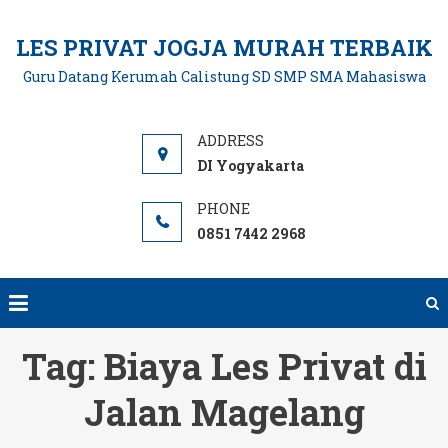
Skip
to
LES PRIVAT JOGJA MURAH TERBAIK
content
Guru Datang Kerumah Calistung SD SMP SMA Mahasiswa
DI Yogyakarta
0851 7442 2968
Tag:
Biaya Les Privat di
Jalan Magelang