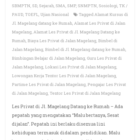
SBMPTN
,
SD
,
Sejarah
,
SMA
,
SMP
,
SNMPTN
,
Sosiologi
,
TK /
PAUD
,
TOEFL
,
Ujian Nasional
Tagged
Alamat Kursus di
Jl. Magelang datang ke Rumah
,
Alamat Les Privat di Jalan
Magelang
,
Alamat Les Privat di Jl. Magelang Datang ke
Rumah
,
Biaya Les Privat di Jalan Magelang
,
Bimbel di
Jalan Magelang
,
Bimbel di Jl. Magelang datang ke Rumah
,
Bimbingan Belajar di Jalan Magelang
,
Guru Les Privat di
Jalan Magelang
,
Lokasi Les Privat di Jalan Magelang
,
Lowongan Kerja Tentor Les Privat di Jalan Magelang
,
Partime Les Privat di Jalan Magelang
,
Pengajar Les Privat
di Jalan Magelang
,
Tentor Les Privat di Jalan Magelang
Les Privat di Jl. Magelang Datang ke Rumah – Ada
pepatah yang mengatakan “Malu bertanya, Sesat
dijalan”. Pepatah ini berlaku disemua lini
kehidupan termasuk didalam pendidikan. Malu