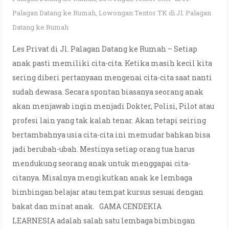
Palagan Datang ke Rumah
,
Lowongan Tentor TK di Jl. Palagan
Datang ke Rumah
Les Privat di Jl. Palagan Datang ke Rumah – Setiap
anak pasti memiliki cita-cita. Ketika masih kecil kita
sering diberi pertanyaan mengenai cita-cita saat nanti
sudah dewasa. Secara spontan biasanya seorang anak
akan menjawab ingin menjadi Dokter, Polisi, Pilot atau
profesi lain yang tak kalah tenar. Akan tetapi seiring
bertambahnya usia cita-cita ini memudar bahkan bisa
jadi berubah-ubah. Mestinya setiap orang tua harus
mendukung seorang anak untuk menggapai cita-
citanya. Misalnya mengikutkan anak ke lembaga
bimbingan belajar atau tempat kursus sesuai dengan
bakat dan minat anak. GAMA CENDEKIA
LEARNESIA adalah salah satu lembaga bimbingan