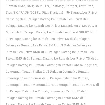
Sleman
,
SMA
,
SMP
,
SNMPTN
,
Sosiologi
,
Tempat
,
Termurah
,
Tips
,
TK / PAUD
,
TOEFL
,
Ujian Nasional
Tagged
Les Privat
Calistung di Jl. Palagan Datang ke Rumah
,
Les Privat di Jl.
Palagan Datang ke Rumah
,
Les Privat Mahasiswa V
,
Les Privat
Murah di Jl. Palagan Datang ke Rumah
,
Les Privat SBMPTN di
Jl. Palagan Datang ke Rumah
,
Les Privat SD di Jl. Palagan
Datang ke Rumah
,
Les Privat SMA di Jl. Palagan Datang ke
Rumah
,
Les Privat SMK di Jl. Palagan Datang ke Rumah
,
Les
Privat SMP di Jl. Palagan Datang ke Rumah
,
Les Privat TK di Jl.
Palagan Datang ke Rumah
,
Lowongan Tentor Bahasa Inggris V
,
Lowongan Tentor Fisika di Jl. Palagan Datang ke Rumah
,
Lowongan Tentor Kimia di Jl. Palagan Datang ke Rumah
,
Lowongan Tentor Matematika V
,
Lowongan Tentor SBMPTN di
Jl. Palagan Datang ke Rumah
,
Lowongan Tentor SD di Jl.
Palagan Datang ke Rumah
,
Lowongan Tentor SMA di Jl.
Palagan Datang ke Rumah
,
Lowongan Tentor SMP di Jl.