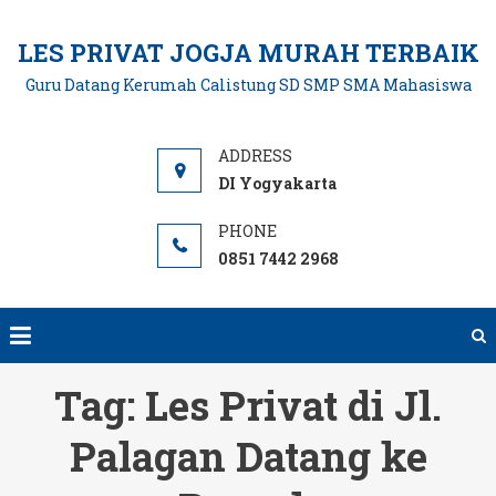
Skip
to
LES PRIVAT JOGJA MURAH TERBAIK
content
Guru Datang Kerumah Calistung SD SMP SMA Mahasiswa
DI Yogyakarta
0851 7442 2968
Tag:
Les Privat di Jl.
Palagan Datang ke