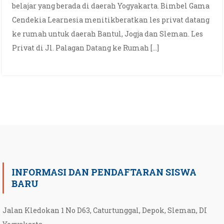
belajar yang berada di daerah Yogyakarta. Bimbel Gama
Cendekia Learnesia menitikberatkan les privat datang
ke rumah untuk daerah Bantul, Jogja dan Sleman. Les
Privat di Jl. Palagan Datang ke Rumah […]
INFORMASI DAN PENDAFTARAN SISWA
BARU
Jalan Kledokan 1 No D63, Caturtunggal, Depok, Sleman, DI