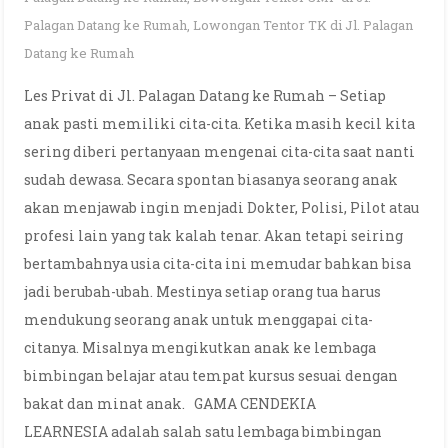
Palagan Datang ke Rumah
,
Lowongan Tentor TK di Jl. Palagan
Datang ke Rumah
Les Privat di Jl. Palagan Datang ke Rumah – Setiap
anak pasti memiliki cita-cita. Ketika masih kecil kita
sering diberi pertanyaan mengenai cita-cita saat nanti
sudah dewasa. Secara spontan biasanya seorang anak
akan menjawab ingin menjadi Dokter, Polisi, Pilot atau
profesi lain yang tak kalah tenar. Akan tetapi seiring
bertambahnya usia cita-cita ini memudar bahkan bisa
jadi berubah-ubah. Mestinya setiap orang tua harus
mendukung seorang anak untuk menggapai cita-
citanya. Misalnya mengikutkan anak ke lembaga
bimbingan belajar atau tempat kursus sesuai dengan
bakat dan minat anak. GAMA CENDEKIA
LEARNESIA adalah salah satu lembaga bimbingan