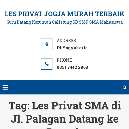
Skip
to
LES PRIVAT JOGJA MURAH TERBAIK
content
Guru Datang Kerumah Calistung SD SMP SMA Mahasiswa
DI Yogyakarta
0851 7442 2968
Tag:
Les Privat SMA di
Jl. Palagan Datang ke