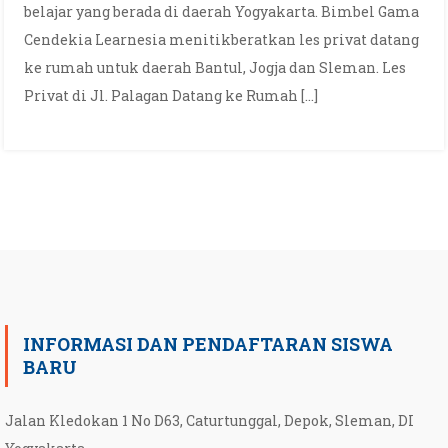
belajar yang berada di daerah Yogyakarta. Bimbel Gama
Cendekia Learnesia menitikberatkan les privat datang
ke rumah untuk daerah Bantul, Jogja dan Sleman. Les
Privat di Jl. Palagan Datang ke Rumah […]
INFORMASI DAN PENDAFTARAN SISWA
BARU
Jalan Kledokan 1 No D63, Caturtunggal, Depok, Sleman, DI