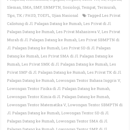
Sleman
,
SMA
,
SMP
,
SNMPTN
,
Sosiologi
,
Tempat
,
Termurah
,
Tips
,
TK / PAUD
,
TOEFL
,
Ujian Nasional
Tagged
Les Privat
Calistung di Jl. Palagan Datang ke Rumah
,
Les Privat di Jl.
Palagan Datang ke Rumah
,
Les Privat Mahasiswa V
,
Les Privat
Murah di Jl. Palagan Datang ke Rumah
,
Les Privat SBMPTN di
Jl. Palagan Datang ke Rumah
,
Les Privat SD di Jl. Palagan
Datang ke Rumah
,
Les Privat SMA di Jl. Palagan Datang ke
Rumah
,
Les Privat SMK di Jl. Palagan Datang ke Rumah
,
Les
Privat SMP di Jl. Palagan Datang ke Rumah
,
Les Privat TK di Jl.
Palagan Datang ke Rumah
,
Lowongan Tentor Bahasa Inggris V
,
Lowongan Tentor Fisika di Jl. Palagan Datang ke Rumah
,
Lowongan Tentor Kimia di Jl. Palagan Datang ke Rumah
,
Lowongan Tentor Matematika V
,
Lowongan Tentor SBMPTN di
Jl. Palagan Datang ke Rumah
,
Lowongan Tentor SD di Jl.
Palagan Datang ke Rumah
,
Lowongan Tentor SMA di Jl.
Palagan Datang ke Rumah
,
Lowongan Tentor SMP di Jl.