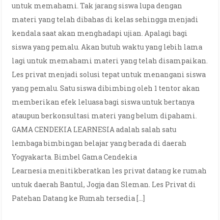
untuk memahami. Tak jarang siswa lupa dengan
materi yang telah dibahas di kelas sehingga menjadi
kendala saat akan menghadapi ujian. Apalagi bagi
siswa yang pemalu. Akan butuh waktu yang lebih lama
lagi untuk memahami materi yang telah disampaikan.
Les privat menjadi solusi tepat untuk menangani siswa
yang pemalu. Satu siswa dibimbing oleh 1 tentor akan
memberikan efek leluasa bagi siswa untuk bertanya
ataupun berkonsultasi materi yang belum dipahami.
GAMA CENDEKIA LEARNESIA adalah salah satu
lembaga bimbingan belajar yang berada di daerah
Yogyakarta. Bimbel Gama Cendekia
Learnesia menitikberatkan les privat datang ke rumah
untuk daerah Bantul, Jogja dan Sleman. Les Privat di
Patehan Datang ke Rumah tersedia […]