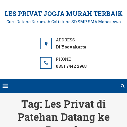
Skip
to
LES PRIVAT JOGJA MURAH TERBAIK
content
Guru Datang Kerumah Calistung SD SMP SMA Mahasiswa
DI Yogyakarta
0851 7442 2968
Tag:
Les Privat di
Patehan Datang ke