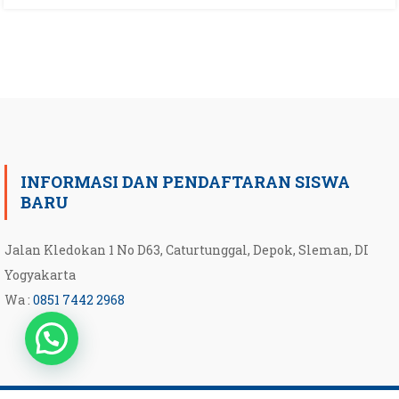
INFORMASI DAN PENDAFTARAN SISWA
BARU
Jalan Kledokan 1 No D63, Caturtunggal, Depok, Sleman, DI
Yogyakarta
Wa :
0851 7442 2968