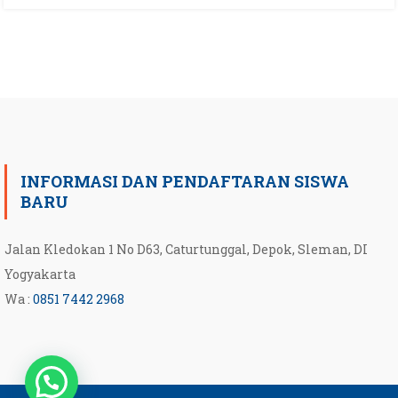
INFORMASI DAN PENDAFTARAN SISWA
BARU
Jalan Kledokan 1 No D63, Caturtunggal, Depok, Sleman, DI
Yogyakarta
Wa :
0851 7442 2968