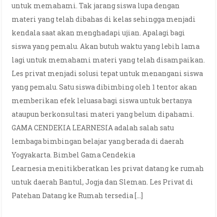
untuk memahami. Tak jarang siswa lupa dengan
materi yang telah dibahas di kelas sehingga menjadi
kendala saat akan menghadapi ujian. Apalagi bagi
siswa yang pemalu. Akan butuh waktu yang lebih lama
lagi untuk memahami materi yang telah disampaikan.
Les privat menjadi solusi tepat untuk menangani siswa
yang pemalu. Satu siswa dibimbing oleh 1 tentor akan
memberikan efek leluasa bagi siswa untuk bertanya
ataupun berkonsultasi materi yang belum dipahami.
GAMA CENDEKIA LEARNESIA adalah salah satu
lembaga bimbingan belajar yang berada di daerah
Yogyakarta. Bimbel Gama Cendekia
Learnesia menitikberatkan les privat datang ke rumah
untuk daerah Bantul, Jogja dan Sleman. Les Privat di
Patehan Datang ke Rumah tersedia […]