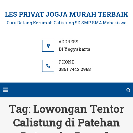
Skip
to
LES PRIVAT JOGJA MURAH TERBAIK
content
Guru Datang Kerumah Calistung SD SMP SMA Mahasiswa
DI Yogyakarta
0851 7442 2968
Tag:
Lowongan Tentor
Calistung di Patehan