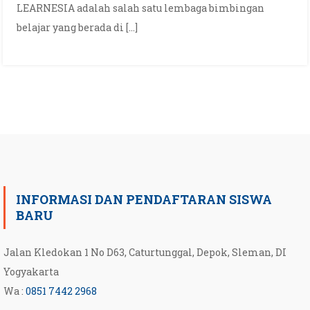
LEARNESIA adalah salah satu lembaga bimbingan
belajar yang berada di […]
INFORMASI DAN PENDAFTARAN SISWA
BARU
Jalan Kledokan 1 No D63, Caturtunggal, Depok, Sleman, DI
Yogyakarta
Wa :
0851 7442 2968