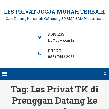
Skip
to
LES PRIVAT JOGJA MURAH TERBAIK
content
Guru Datang Kerumah Calistung SD SMP SMA Mahasiswa
DI Yogyakarta
0851 7442 2968
Tag:
Les Privat TK di
Prenggan Datang ke