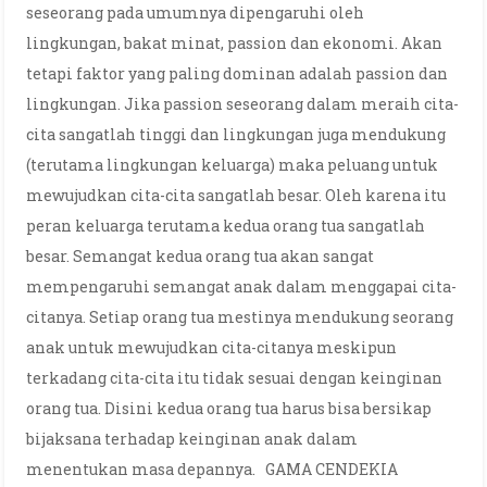
seseorang pada umumnya dipengaruhi oleh
lingkungan, bakat minat, passion dan ekonomi. Akan
tetapi faktor yang paling dominan adalah passion dan
lingkungan. Jika passion seseorang dalam meraih cita-
cita sangatlah tinggi dan lingkungan juga mendukung
(terutama lingkungan keluarga) maka peluang untuk
mewujudkan cita-cita sangatlah besar. Oleh karena itu
peran keluarga terutama kedua orang tua sangatlah
besar. Semangat kedua orang tua akan sangat
mempengaruhi semangat anak dalam menggapai cita-
citanya. Setiap orang tua mestinya mendukung seorang
anak untuk mewujudkan cita-citanya meskipun
terkadang cita-cita itu tidak sesuai dengan keinginan
orang tua. Disini kedua orang tua harus bisa bersikap
bijaksana terhadap keinginan anak dalam
menentukan masa depannya. GAMA CENDEKIA