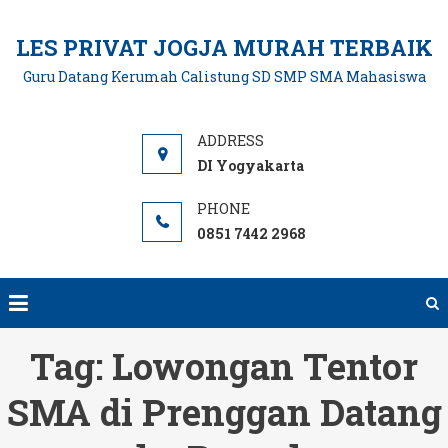
Skip
to
LES PRIVAT JOGJA MURAH TERBAIK
content
Guru Datang Kerumah Calistung SD SMP SMA Mahasiswa
DI Yogyakarta
0851 7442 2968
Tag:
Lowongan Tentor
SMA di Prenggan Datang