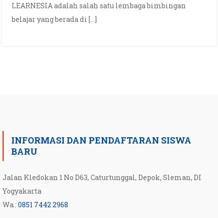
LEARNESIA adalah salah satu lembaga bimbingan
belajar yang berada di […]
INFORMASI DAN PENDAFTARAN SISWA
BARU
Jalan Kledokan 1 No D63, Caturtunggal, Depok, Sleman, DI
Yogyakarta
Wa :
0851 7442 2968