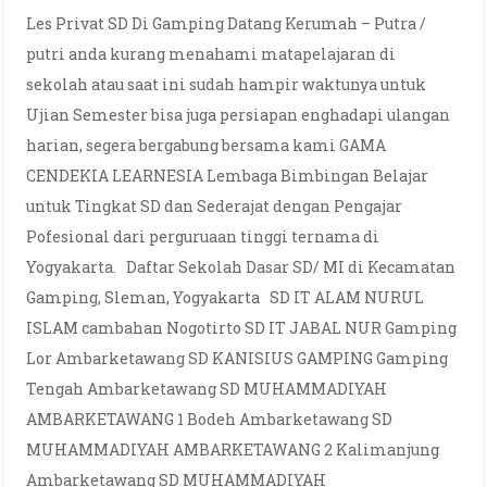
Les Privat SD Di Gamping Datang Kerumah – Putra /
putri anda kurang menahami matapelajaran di
sekolah atau saat ini sudah hampir waktunya untuk
Ujian Semester bisa juga persiapan enghadapi ulangan
harian, segera bergabung bersama kami GAMA
CENDEKIA LEARNESIA Lembaga Bimbingan Belajar
untuk Tingkat SD dan Sederajat dengan Pengajar
Pofesional dari perguruaan tinggi ternama di
Yogyakarta. Daftar Sekolah Dasar SD/ MI di Kecamatan
Gamping, Sleman, Yogyakarta SD IT ALAM NURUL
ISLAM cambahan Nogotirto SD IT JABAL NUR Gamping
Lor Ambarketawang SD KANISIUS GAMPING Gamping
Tengah Ambarketawang SD MUHAMMADIYAH
AMBARKETAWANG 1 Bodeh Ambarketawang SD
MUHAMMADIYAH AMBARKETAWANG 2 Kalimanjung
Ambarketawang SD MUHAMMADIYAH