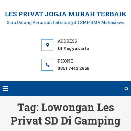
Skip
to
LES PRIVAT JOGJA MURAH TERBAIK
content
Guru Datang Kerumah Calistung SD SMP SMA Mahasiswa
DI Yogyakarta
0851 7442 2968
Tag:
Lowongan Les
Privat SD Di Gamping