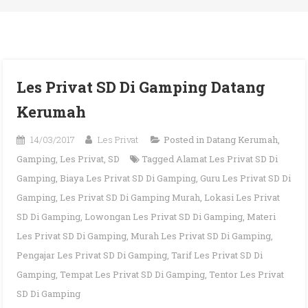
Les Privat SD Di Gamping Datang
Kerumah
14/03/2017
Les Privat
Posted in
Datang Kerumah
,
Gamping
,
Les Privat
,
SD
Tagged
Alamat Les Privat SD Di
Gamping
,
Biaya Les Privat SD Di Gamping
,
Guru Les Privat SD Di
Gamping
,
Les Privat SD Di Gamping Murah
,
Lokasi Les Privat
SD Di Gamping
,
Lowongan Les Privat SD Di Gamping
,
Materi
Les Privat SD Di Gamping
,
Murah Les Privat SD Di Gamping
,
Pengajar Les Privat SD Di Gamping
,
Tarif Les Privat SD Di
Gamping
,
Tempat Les Privat SD Di Gamping
,
Tentor Les Privat
SD Di Gamping