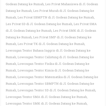
Godean Datang ke Rumah
,
Les Privat Mahasiswa di Jl. Godean
Datang ke Rumah
,
Les Privat Murah di Jl. Godean Datang ke
Rumah
,
Les Privat SBMPTN di Jl. Godean Datang ke Rumah
,
Les Privat SD di Jl. Godean Datang ke Rumah
,
Les Privat SMA
di Jl. Godean Datang ke Rumah
,
Les Privat SMK di Jl. Godean
Datang ke Rumah
,
Les Privat SMP di Jl. Godean Datang ke
Rumah
,
Les Privat TK di Jl. Godean Datang ke Rumah
,
Lowongan Tentor Bahasa Inggris di Jl. Godean Datang ke
Rumah
,
Lowongan Tentor Calistung di Jl. Godean Datang ke
Rumah
,
Lowongan Tentor Fisika di Jl. Godean Datang ke
Rumah
,
Lowongan Tentor Kimia di Jl. Godean Datang ke
Rumah
,
Lowongan Tentor Matematika di Jl. Godean Datang ke
Rumah
,
Lowongan Tentor SBMPTN di Jl. Godean Datang ke
Rumah
,
Lowongan Tentor SD di Jl. Godean Datang ke Rumah
,
Lowongan Tentor SMA di Jl. Godean Datang ke Rumah
,
Lowongan Tentor SMK di Jl. Godean Datang ke Rumah
,