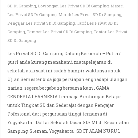
SD Di Gamping
,
Lowongan Les Privat SD Di Gamping
,
Materi
Les Privat SD Di Gamping
,
Murah Les Privat SD Di Gamping
,
Pengajar Les Privat SD Di Gamping
,
Tarif Les Privat SD Di
Gamping
,
Tempat Les Privat SD Di Gamping
,
Tentor Les Privat
SD Di Gamping
Les Privat SD Di Gamping Datang Kerumah – Putra /
putri anda kurang menahami matapelajaran di
sekolah atau saat ini sudah hampir waktunya untuk
Ujian Semester bisa juga persiapan enghadapi ulangan
harian, segera bergabung bersama kami GAMA
CENDEKIA LEARNESIA Lembaga Bimbingan Belajar
untuk Tingkat SD dan Sederajat dengan Pengajar
Pofesional dari perguruaan tinggi ternama di
Yogyakarta. Daftar Sekolah Dasar SD/ MI di Kecamatan
Gamping, Sleman, Yogyakarta SD IT ALAM NURUL