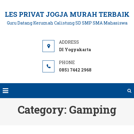
Skip
to
LES PRIVAT JOGJA MURAH TERBAIK
content
Guru Datang Kerumah Calistung SD SMP SMA Mahasiswa
DI Yogyakarta
0851 7442 2968
Category:
Gamping