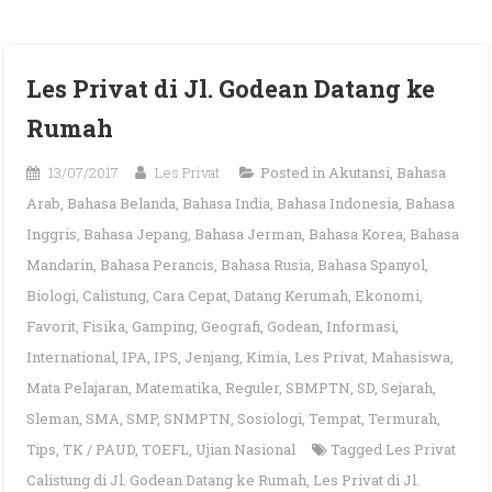
Les Privat di Jl. Godean Datang ke
Rumah
13/07/2017
Les Privat
Posted in
Akutansi
,
Bahasa
Arab
,
Bahasa Belanda
,
Bahasa India
,
Bahasa Indonesia
,
Bahasa
Inggris
,
Bahasa Jepang
,
Bahasa Jerman
,
Bahasa Korea
,
Bahasa
Mandarin
,
Bahasa Perancis
,
Bahasa Rusia
,
Bahasa Spanyol
,
Biologi
,
Calistung
,
Cara Cepat
,
Datang Kerumah
,
Ekonomi
,
Favorit
,
Fisika
,
Gamping
,
Geografi
,
Godean
,
Informasi
,
International
,
IPA
,
IPS
,
Jenjang
,
Kimia
,
Les Privat
,
Mahasiswa
,
Mata Pelajaran
,
Matematika
,
Reguler
,
SBMPTN
,
SD
,
Sejarah
,
Sleman
,
SMA
,
SMP
,
SNMPTN
,
Sosiologi
,
Tempat
,
Termurah
,
Tips
,
TK / PAUD
,
TOEFL
,
Ujian Nasional
Tagged
Les Privat
Calistung di Jl. Godean Datang ke Rumah
,
Les Privat di Jl.