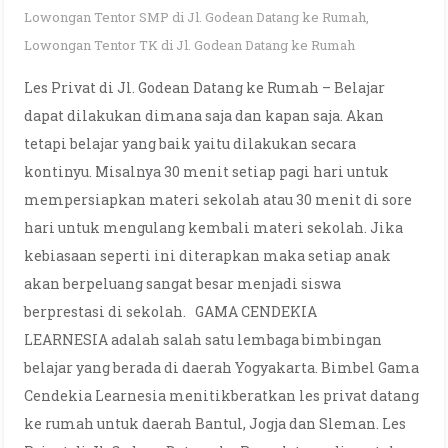
Lowongan Tentor SMP di Jl. Godean Datang ke Rumah
,
Lowongan Tentor TK di Jl. Godean Datang ke Rumah
Les Privat di Jl. Godean Datang ke Rumah – Belajar
dapat dilakukan dimana saja dan kapan saja. Akan
tetapi belajar yang baik yaitu dilakukan secara
kontinyu. Misalnya 30 menit setiap pagi hari untuk
mempersiapkan materi sekolah atau 30 menit di sore
hari untuk mengulang kembali materi sekolah. Jika
kebiasaan seperti ini diterapkan maka setiap anak
akan berpeluang sangat besar menjadi siswa
berprestasi di sekolah. GAMA CENDEKIA
LEARNESIA adalah salah satu lembaga bimbingan
belajar yang berada di daerah Yogyakarta. Bimbel Gama
Cendekia Learnesia menitikberatkan les privat datang
ke rumah untuk daerah Bantul, Jogja dan Sleman. Les