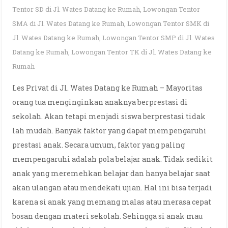
Tentor SD di Jl. Wates Datang ke Rumah
,
Lowongan Tentor
SMA di Jl. Wates Datang ke Rumah
,
Lowongan Tentor SMK di
Jl. Wates Datang ke Rumah
,
Lowongan Tentor SMP di Jl. Wates
Datang ke Rumah
,
Lowongan Tentor TK di Jl. Wates Datang ke
Rumah
Les Privat di Jl. Wates Datang ke Rumah – Mayoritas
orang tua menginginkan anaknya berprestasi di
sekolah. Akan tetapi menjadi siswa berprestasi tidak
lah mudah. Banyak faktor yang dapat mempengaruhi
prestasi anak. Secara umum, faktor yang paling
mempengaruhi adalah pola belajar anak. Tidak sedikit
anak yang meremehkan belajar dan hanya belajar saat
akan ulangan atau mendekati ujian. Hal ini bisa terjadi
karena si anak yang memang malas atau merasa cepat
bosan dengan materi sekolah. Sehingga si anak mau