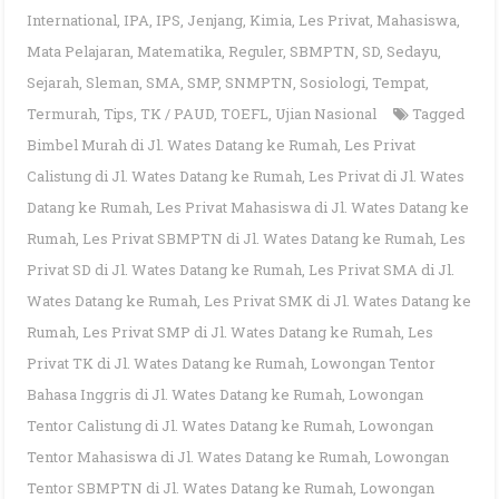
International
,
IPA
,
IPS
,
Jenjang
,
Kimia
,
Les Privat
,
Mahasiswa
,
Mata Pelajaran
,
Matematika
,
Reguler
,
SBMPTN
,
SD
,
Sedayu
,
Sejarah
,
Sleman
,
SMA
,
SMP
,
SNMPTN
,
Sosiologi
,
Tempat
,
Termurah
,
Tips
,
TK / PAUD
,
TOEFL
,
Ujian Nasional
Tagged
Bimbel Murah di Jl. Wates Datang ke Rumah
,
Les Privat
Calistung di Jl. Wates Datang ke Rumah
,
Les Privat di Jl. Wates
Datang ke Rumah
,
Les Privat Mahasiswa di Jl. Wates Datang ke
Rumah
,
Les Privat SBMPTN di Jl. Wates Datang ke Rumah
,
Les
Privat SD di Jl. Wates Datang ke Rumah
,
Les Privat SMA di Jl.
Wates Datang ke Rumah
,
Les Privat SMK di Jl. Wates Datang ke
Rumah
,
Les Privat SMP di Jl. Wates Datang ke Rumah
,
Les
Privat TK di Jl. Wates Datang ke Rumah
,
Lowongan Tentor
Bahasa Inggris di Jl. Wates Datang ke Rumah
,
Lowongan
Tentor Calistung di Jl. Wates Datang ke Rumah
,
Lowongan
Tentor Mahasiswa di Jl. Wates Datang ke Rumah
,
Lowongan
Tentor SBMPTN di Jl. Wates Datang ke Rumah
,
Lowongan