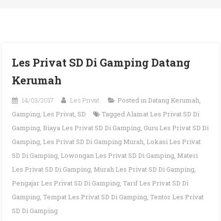
Les Privat SD Di Gamping Datang
Kerumah
14/03/2017
Les Privat
Posted in
Datang Kerumah
,
Gamping
,
Les Privat
,
SD
Tagged
Alamat Les Privat SD Di
Gamping
,
Biaya Les Privat SD Di Gamping
,
Guru Les Privat SD Di
Gamping
,
Les Privat SD Di Gamping Murah
,
Lokasi Les Privat
SD Di Gamping
,
Lowongan Les Privat SD Di Gamping
,
Materi
Les Privat SD Di Gamping
,
Murah Les Privat SD Di Gamping
,
Pengajar Les Privat SD Di Gamping
,
Tarif Les Privat SD Di
Gamping
,
Tempat Les Privat SD Di Gamping
,
Tentor Les Privat
SD Di Gamping