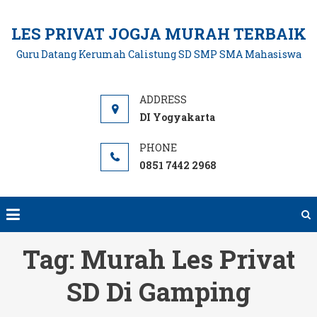
Skip
to
LES PRIVAT JOGJA MURAH TERBAIK
content
Guru Datang Kerumah Calistung SD SMP SMA Mahasiswa
DI Yogyakarta
0851 7442 2968
Tag:
Murah Les Privat
SD Di Gamping