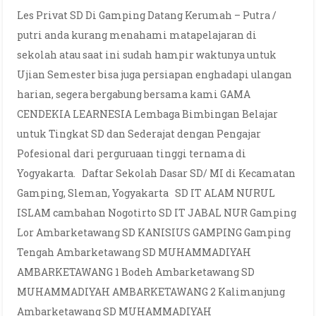
Les Privat SD Di Gamping Datang Kerumah – Putra /
putri anda kurang menahami matapelajaran di
sekolah atau saat ini sudah hampir waktunya untuk
Ujian Semester bisa juga persiapan enghadapi ulangan
harian, segera bergabung bersama kami GAMA
CENDEKIA LEARNESIA Lembaga Bimbingan Belajar
untuk Tingkat SD dan Sederajat dengan Pengajar
Pofesional dari perguruaan tinggi ternama di
Yogyakarta. Daftar Sekolah Dasar SD/ MI di Kecamatan
Gamping, Sleman, Yogyakarta SD IT ALAM NURUL
ISLAM cambahan Nogotirto SD IT JABAL NUR Gamping
Lor Ambarketawang SD KANISIUS GAMPING Gamping
Tengah Ambarketawang SD MUHAMMADIYAH
AMBARKETAWANG 1 Bodeh Ambarketawang SD
MUHAMMADIYAH AMBARKETAWANG 2 Kalimanjung
Ambarketawang SD MUHAMMADIYAH