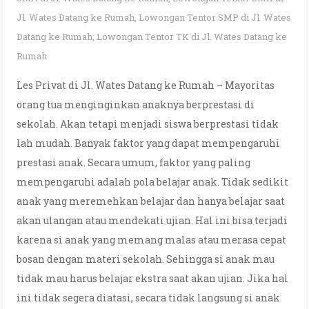
Jl. Wates Datang ke Rumah
,
Lowongan Tentor SMP di Jl. Wates
Datang ke Rumah
,
Lowongan Tentor TK di Jl. Wates Datang ke
Rumah
Les Privat di Jl. Wates Datang ke Rumah – Mayoritas
orang tua menginginkan anaknya berprestasi di
sekolah. Akan tetapi menjadi siswa berprestasi tidak
lah mudah. Banyak faktor yang dapat mempengaruhi
prestasi anak. Secara umum, faktor yang paling
mempengaruhi adalah pola belajar anak. Tidak sedikit
anak yang meremehkan belajar dan hanya belajar saat
akan ulangan atau mendekati ujian. Hal ini bisa terjadi
karena si anak yang memang malas atau merasa cepat
bosan dengan materi sekolah. Sehingga si anak mau
tidak mau harus belajar ekstra saat akan ujian. Jika hal
ini tidak segera diatasi, secara tidak langsung si anak