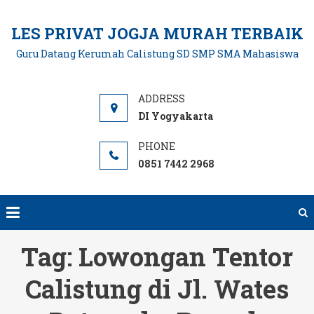
Skip
to
LES PRIVAT JOGJA MURAH TERBAIK
content
Guru Datang Kerumah Calistung SD SMP SMA Mahasiswa
DI Yogyakarta
0851 7442 2968
Tag:
Lowongan Tentor
Calistung di Jl. Wates