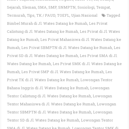
Sejarah
,
Sleman
,
SMA
,
SMP
,
SNMPTN
,
Sosiologi
,
Tempat
,
Termurah
,
Tips
,
TK / PAUD
,
TOEFL
,
Ujian Nasional
Tagged
Bimbel Murah di Jl. Wates Datang ke Rumah
,
Les Privat
Calistung di Jl. Wates Datang ke Rumah
,
Les Privat di Jl. Wates
Datang ke Rumah
,
Les Privat Mahasiswa di Jl. Wates Datang ke
Rumah
,
Les Privat SBMPTN di Jl. Wates Datang ke Rumah
,
Les
Privat SD di Jl. Wates Datang ke Rumah
,
Les Privat SMA di Jl.
Wates Datang ke Rumah
,
Les Privat SMK di Jl. Wates Datang ke
Rumah
,
Les Privat SMP di Jl. Wates Datang ke Rumah
,
Les
Privat TK di Jl. Wates Datang ke Rumah
,
Lowongan Tentor
Bahasa Inggris di Jl. Wates Datang ke Rumah
,
Lowongan
Tentor Calistung di Jl. Wates Datang ke Rumah
,
Lowongan
Tentor Mahasiswa di Jl. Wates Datang ke Rumah
,
Lowongan
Tentor SBMPTN di Jl. Wates Datang ke Rumah
,
Lowongan
Tentor SD di Jl. Wates Datang ke Rumah
,
Lowongan Tentor
SMA di Jl. Wates Datang ke Rumah
,
Lowongan Tentor SMK di