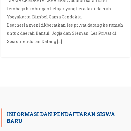
GAMA CENDEKIA LEARNESIA adalah salah satu
lembaga bimbingan belajar yang berada di daerah
Yogyakarta. Bimbel Gama Cendekia
Learnesia menitikberatkan les privat datang ke rumah
untuk daerah Bantul, Jogja dan Sleman. Les Privat di
Sosromenduran Datang […]
INFORMASI DAN PENDAFTARAN SISWA
BARU