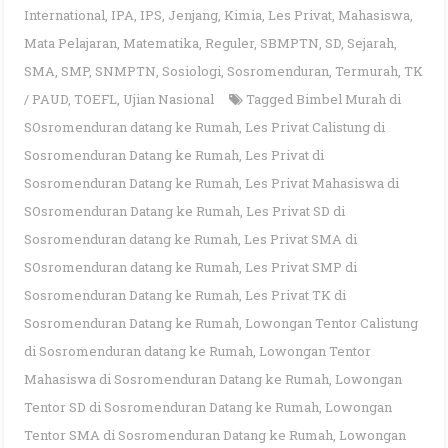
International
,
IPA
,
IPS
,
Jenjang
,
Kimia
,
Les Privat
,
Mahasiswa
,
Mata Pelajaran
,
Matematika
,
Reguler
,
SBMPTN
,
SD
,
Sejarah
,
SMA
,
SMP
,
SNMPTN
,
Sosiologi
,
Sosromenduran
,
Termurah
,
TK
/ PAUD
,
TOEFL
,
Ujian Nasional
Tagged
Bimbel Murah di
SOsromenduran datang ke Rumah
,
Les Privat Calistung di
Sosromenduran Datang ke Rumah
,
Les Privat di
Sosromenduran Datang ke Rumah
,
Les Privat Mahasiswa di
SOsromenduran Datang ke Rumah
,
Les Privat SD di
Sosromenduran datang ke Rumah
,
Les Privat SMA di
SOsromenduran datang ke Rumah
,
Les Privat SMP di
Sosromenduran Datang ke Rumah
,
Les Privat TK di
Sosromenduran Datang ke Rumah
,
Lowongan Tentor Calistung
di Sosromenduran datang ke Rumah
,
Lowongan Tentor
Mahasiswa di Sosromenduran Datang ke Rumah
,
Lowongan
Tentor SD di Sosromenduran Datang ke Rumah
,
Lowongan
Tentor SMA di Sosromenduran Datang ke Rumah
,
Lowongan