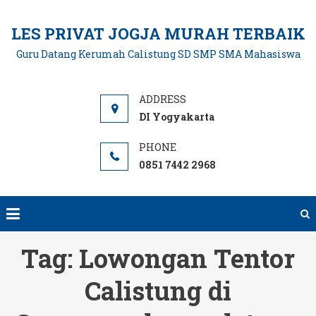
Skip
to
LES PRIVAT JOGJA MURAH TERBAIK
content
Guru Datang Kerumah Calistung SD SMP SMA Mahasiswa
DI Yogyakarta
0851 7442 2968
Tag:
Lowongan Tentor
Calistung di