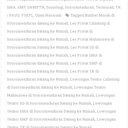
SMA
,
SMP
,
SNMPTN
,
Sosiologi
,
Sosromenduran
,
Termurah
,
TK
/ PAUD
,
TOEFL
,
Ujian Nasional
Tagged
Bimbel Murah di
SOsromenduran datang ke Rumah
,
Les Privat Calistung di
Sosromenduran Datang ke Rumah
,
Les Privat di
Sosromenduran Datang ke Rumah
,
Les Privat Mahasiswa di
SOsromenduran Datang ke Rumah
,
Les Privat SD di
Sosromenduran datang ke Rumah
,
Les Privat SMA di
SOsromenduran datang ke Rumah
,
Les Privat SMP di
Sosromenduran Datang ke Rumah
,
Les Privat TK di
Sosromenduran Datang ke Rumah
,
Lowongan Tentor Calistung
di Sosromenduran datang ke Rumah
,
Lowongan Tentor
Mahasiswa di Sosromenduran Datang ke Rumah
,
Lowongan
Tentor SD di Sosromenduran Datang ke Rumah
,
Lowongan
Tentor SMA di Sosromenduran Datang ke Rumah
,
Lowongan
Tentor SMP di Sosromenduran Datang ke Rumah
,
Lowongan
Tentor TK di Sosromenduran Datang ke Rumah