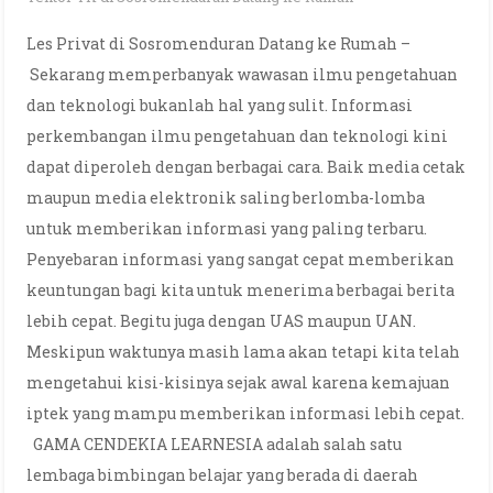
Les Privat di Sosromenduran Datang ke Rumah –
Sekarang memperbanyak wawasan ilmu pengetahuan
dan teknologi bukanlah hal yang sulit. Informasi
perkembangan ilmu pengetahuan dan teknologi kini
dapat diperoleh dengan berbagai cara. Baik media cetak
maupun media elektronik saling berlomba-lomba
untuk memberikan informasi yang paling terbaru.
Penyebaran informasi yang sangat cepat memberikan
keuntungan bagi kita untuk menerima berbagai berita
lebih cepat. Begitu juga dengan UAS maupun UAN.
Meskipun waktunya masih lama akan tetapi kita telah
mengetahui kisi-kisinya sejak awal karena kemajuan
iptek yang mampu memberikan informasi lebih cepat.
GAMA CENDEKIA LEARNESIA adalah salah satu
lembaga bimbingan belajar yang berada di daerah