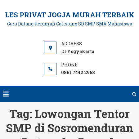
Skip
to
LES PRIVAT JOGJA MURAH TERBAIK
content
Guru Datang Kerumah Calistung SD SMP SMA Mahasiswa
DI Yogyakarta
0851 7442 2968
Tag:
Lowongan Tentor
SMP di Sosromenduran