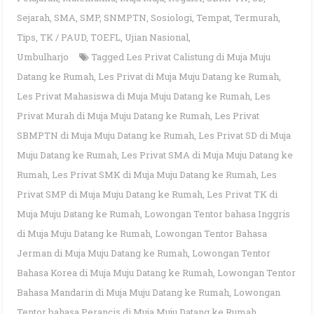
Sejarah
,
SMA
,
SMP
,
SNMPTN
,
Sosiologi
,
Tempat
,
Termurah
,
Tips
,
TK / PAUD
,
TOEFL
,
Ujian Nasional
,
Umbulharjo
Tagged
Les Privat Calistung di Muja Muju
Datang ke Rumah
,
Les Privat di Muja Muju Datang ke Rumah
,
Les Privat Mahasiswa di Muja Muju Datang ke Rumah
,
Les
Privat Murah di Muja Muju Datang ke Rumah
,
Les Privat
SBMPTN di Muja Muju Datang ke Rumah
,
Les Privat SD di Muja
Muju Datang ke Rumah
,
Les Privat SMA di Muja Muju Datang ke
Rumah
,
Les Privat SMK di Muja Muju Datang ke Rumah
,
Les
Privat SMP di Muja Muju Datang ke Rumah
,
Les Privat TK di
Muja Muju Datang ke Rumah
,
Lowongan Tentor bahasa Inggris
di Muja Muju Datang ke Rumah
,
Lowongan Tentor Bahasa
Jerman di Muja Muju Datang ke Rumah
,
Lowongan Tentor
Bahasa Korea di Muja Muju Datang ke Rumah
,
Lowongan Tentor
Bahasa Mandarin di Muja Muju Datang ke Rumah
,
Lowongan
Tentor bahasa Perancis di Muja Muju Datang ke Rumah
,