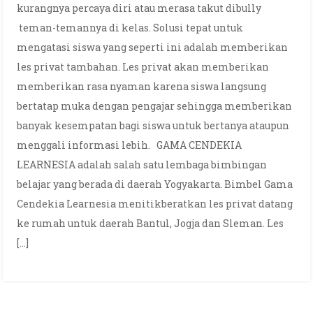
kurangnya percaya diri atau merasa takut dibully
teman-temannya di kelas. Solusi tepat untuk
mengatasi siswa yang seperti ini adalah memberikan
les privat tambahan. Les privat akan memberikan
memberikan rasa nyaman karena siswa langsung
bertatap muka dengan pengajar sehingga memberikan
banyak kesempatan bagi siswa untuk bertanya ataupun
menggali informasi lebih. GAMA CENDEKIA
LEARNESIA adalah salah satu lembaga bimbingan
belajar yang berada di daerah Yogyakarta. Bimbel Gama
Cendekia Learnesia menitikberatkan les privat datang
ke rumah untuk daerah Bantul, Jogja dan Sleman. Les
[…]