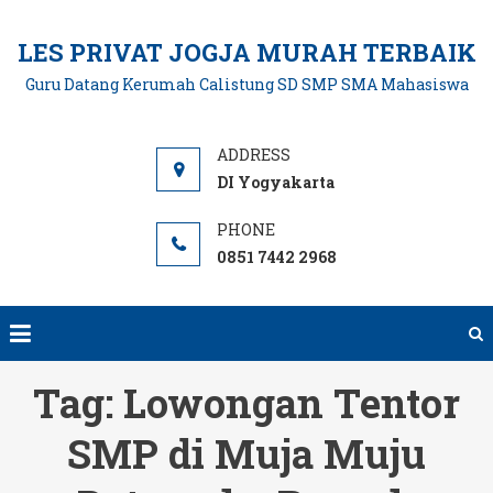
Skip
to
LES PRIVAT JOGJA MURAH TERBAIK
content
Guru Datang Kerumah Calistung SD SMP SMA Mahasiswa
DI Yogyakarta
0851 7442 2968
Tag:
Lowongan Tentor
SMP di Muja Muju