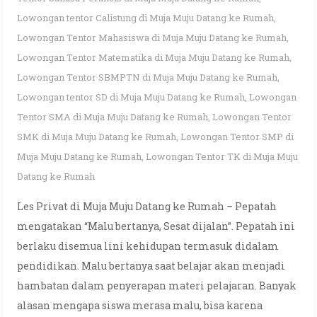
Lowongan tentor Calistung di Muja Muju Datang ke Rumah
,
Lowongan Tentor Mahasiswa di Muja Muju Datang ke Rumah
,
Lowongan Tentor Matematika di Muja Muju Datang ke Rumah
,
Lowongan Tentor SBMPTN di Muja Muju Datang ke Rumah
,
Lowongan tentor SD di Muja Muju Datang ke Rumah
,
Lowongan
Tentor SMA di Muja Muju Datang ke Rumah
,
Lowongan Tentor
SMK di Muja Muju Datang ke Rumah
,
Lowongan Tentor SMP di
Muja Muju Datang ke Rumah
,
Lowongan Tentor TK di Muja Muju
Datang ke Rumah
Les Privat di Muja Muju Datang ke Rumah – Pepatah
mengatakan “Malu bertanya, Sesat dijalan”. Pepatah ini
berlaku disemua lini kehidupan termasuk didalam
pendidikan. Malu bertanya saat belajar akan menjadi
hambatan dalam penyerapan materi pelajaran. Banyak
alasan mengapa siswa merasa malu, bisa karena