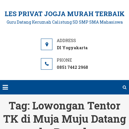
Skip
to
LES PRIVAT JOGJA MURAH TERBAIK
content
Guru Datang Kerumah Calistung SD SMP SMA Mahasiswa
DI Yogyakarta
0851 7442 2968
Tag:
Lowongan Tentor
TK di Muja Muju Datang