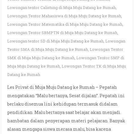
Lowongan tentor Calistung di Muja Muju Datang ke Rumah
,
Lowongan Tentor Mahasiswa di Muja Muju Datang ke Rumah
,
Lowongan Tentor Matematika di Muja Muju Datang ke Rumah
,
Lowongan Tentor SBMPTN di Muja Muju Datang ke Rumah
,
Lowongan tentor SD di Muja Muju Datang ke Rumah
,
Lowongan
Tentor SMA di Muja Muju Datang ke Rumah
,
Lowongan Tentor
SMK di Muja Muju Datang ke Rumah
,
Lowongan Tentor SMP di
Muja Muju Datang ke Rumah
,
Lowongan Tentor TK di Muja Muju
Datang ke Rumah
Les Privat di Muja Muju Datang ke Rumah – Pepatah
mengatakan “Malu bertanya, Sesat dijalan”. Pepatah ini
berlaku disemua lini kehidupan termasuk didalam
pendidikan. Malu bertanya saat belajar akan menjadi
hambatan dalam penyerapan materi pelajaran. Banyak
alasan mengapa siswa merasa malu, bisa karena