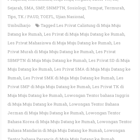
Sejarah
,
SMA
,
SMP
,
SNMPTN
,
Sosiologi
,
Tempat
,
Termurah
,
Tips
,
TK / PAUD
,
TOEFL
,
Ujian Nasional
,
Umbulharjo
Tagged
Les Privat Calistung di Muja Muju
Datang ke Rumah
,
Les Privat di Muja Muju Datang ke Rumah
,
Les Privat Mahasiswa di Muja Muju Datang ke Rumah
,
Les
Privat Murah di Muja Muju Datang ke Rumah
,
Les Privat
SBMPTN di Muja Muju Datang ke Rumah
,
Les Privat SD di Muja
Muju Datang ke Rumah
,
Les Privat SMA di Muja Muju Datang ke
Rumah
,
Les Privat SMK di Muja Muju Datang ke Rumah
,
Les
Privat SMP di Muja Muju Datang ke Rumah
,
Les Privat TK di
Muja Muju Datang ke Rumah
,
Lowongan Tentor bahasa Inggris
di Muja Muju Datang ke Rumah
,
Lowongan Tentor Bahasa
Jerman di Muja Muju Datang ke Rumah
,
Lowongan Tentor
Bahasa Korea di Muja Muju Datang ke Rumah
,
Lowongan Tentor
Bahasa Mandarin di Muja Muju Datang ke Rumah
,
Lowongan
Tentor bahasa Perancis di Muja Muju Datang ke Rumah
,