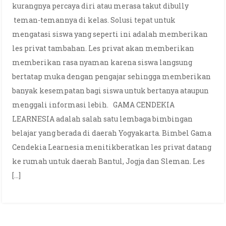
kurangnya percaya diri atau merasa takut dibully
teman-temannya di kelas. Solusi tepat untuk
mengatasi siswa yang seperti ini adalah memberikan
les privat tambahan. Les privat akan memberikan
memberikan rasa nyaman karena siswa langsung
bertatap muka dengan pengajar sehingga memberikan
banyak kesempatan bagi siswa untuk bertanya ataupun
menggali informasi lebih. GAMA CENDEKIA
LEARNESIA adalah salah satu lembaga bimbingan
belajar yang berada di daerah Yogyakarta. Bimbel Gama
Cendekia Learnesia menitikberatkan les privat datang
ke rumah untuk daerah Bantul, Jogja dan Sleman. Les
[…]