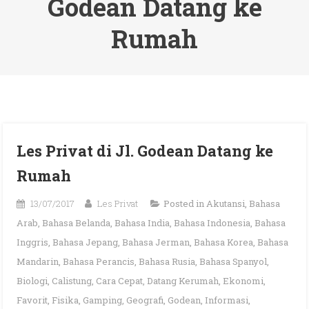
Godean Datang ke
Rumah
Les Privat di Jl. Godean Datang ke
Rumah
13/07/2017
Les Privat
Posted in
Akutansi
,
Bahasa
Arab
,
Bahasa Belanda
,
Bahasa India
,
Bahasa Indonesia
,
Bahasa
Inggris
,
Bahasa Jepang
,
Bahasa Jerman
,
Bahasa Korea
,
Bahasa
Mandarin
,
Bahasa Perancis
,
Bahasa Rusia
,
Bahasa Spanyol
,
Biologi
,
Calistung
,
Cara Cepat
,
Datang Kerumah
,
Ekonomi
,
Favorit
,
Fisika
,
Gamping
,
Geografi
,
Godean
,
Informasi
,