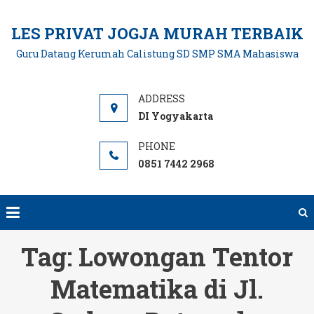
Skip
to
LES PRIVAT JOGJA MURAH TERBAIK
content
Guru Datang Kerumah Calistung SD SMP SMA Mahasiswa
DI Yogyakarta
0851 7442 2968
Tag:
Lowongan Tentor
Matematika di Jl.