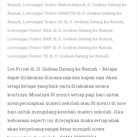
Rumah
,
Lowongan Tentor Matematika di Jl. Godean Datang ke
Rumah
,
Lowongan Tentor SBMPTN di Jl. Godean Datang ke
Rumah
,
Lowongan Tentor SD di Jl. Godean Datang ke Rumah
,
Lowongan Tentor SMA di Jl. Godean Datang ke Rumah
,
Lowongan Tentor SMK di Jl. Godean Datang ke Rumah
,
Lowongan Tentor SMP di Jl. Godean Datang ke Rumah
,
Lowongan Tentor TK di Jl. Godean Datang ke Rumah
Les Privat di Jl. Godean Datang ke Rumah – Belajar
dapat dilakukan dimana saja dan kapan saja. Akan
tetapi belajar yang baik yaitu dilakukan secara
kontinyu. Misalnya 30 menit setiap pagi hari untuk
mempersiapkan materi sekolah atau 30 menit di sore
hari untuk mengulang kembali materi sekolah. Jika
kebiasaan seperti ini diterapkan maka setiap anak
akan berpeluang sangat besar menjadi siswa