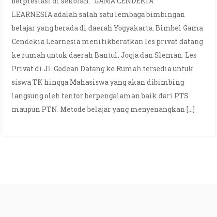
berprestasi di sekolah. GAMA CENDEKIA
LEARNESIA adalah salah satu lembaga bimbingan
belajar yang berada di daerah Yogyakarta. Bimbel Gama
Cendekia Learnesia menitikberatkan les privat datang
ke rumah untuk daerah Bantul, Jogja dan Sleman. Les
Privat di Jl. Godean Datang ke Rumah tersedia untuk
siswa TK hingga Mahasiswa yang akan dibimbing
langsung oleh tentor berpengalaman baik dari PTS
maupun PTN. Metode belajar yang menyenangkan […]