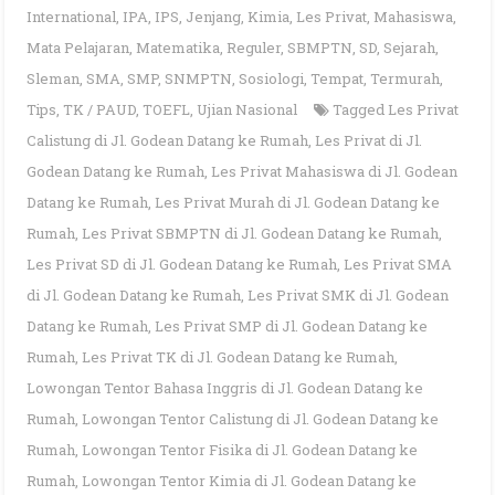
International
,
IPA
,
IPS
,
Jenjang
,
Kimia
,
Les Privat
,
Mahasiswa
,
Mata Pelajaran
,
Matematika
,
Reguler
,
SBMPTN
,
SD
,
Sejarah
,
Sleman
,
SMA
,
SMP
,
SNMPTN
,
Sosiologi
,
Tempat
,
Termurah
,
Tips
,
TK / PAUD
,
TOEFL
,
Ujian Nasional
Tagged
Les Privat
Calistung di Jl. Godean Datang ke Rumah
,
Les Privat di Jl.
Godean Datang ke Rumah
,
Les Privat Mahasiswa di Jl. Godean
Datang ke Rumah
,
Les Privat Murah di Jl. Godean Datang ke
Rumah
,
Les Privat SBMPTN di Jl. Godean Datang ke Rumah
,
Les Privat SD di Jl. Godean Datang ke Rumah
,
Les Privat SMA
di Jl. Godean Datang ke Rumah
,
Les Privat SMK di Jl. Godean
Datang ke Rumah
,
Les Privat SMP di Jl. Godean Datang ke
Rumah
,
Les Privat TK di Jl. Godean Datang ke Rumah
,
Lowongan Tentor Bahasa Inggris di Jl. Godean Datang ke
Rumah
,
Lowongan Tentor Calistung di Jl. Godean Datang ke
Rumah
,
Lowongan Tentor Fisika di Jl. Godean Datang ke
Rumah
,
Lowongan Tentor Kimia di Jl. Godean Datang ke