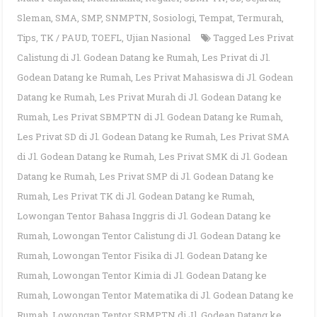
Sleman
,
SMA
,
SMP
,
SNMPTN
,
Sosiologi
,
Tempat
,
Termurah
,
Tips
,
TK / PAUD
,
TOEFL
,
Ujian Nasional
Tagged
Les Privat
Calistung di Jl. Godean Datang ke Rumah
,
Les Privat di Jl.
Godean Datang ke Rumah
,
Les Privat Mahasiswa di Jl. Godean
Datang ke Rumah
,
Les Privat Murah di Jl. Godean Datang ke
Rumah
,
Les Privat SBMPTN di Jl. Godean Datang ke Rumah
,
Les Privat SD di Jl. Godean Datang ke Rumah
,
Les Privat SMA
di Jl. Godean Datang ke Rumah
,
Les Privat SMK di Jl. Godean
Datang ke Rumah
,
Les Privat SMP di Jl. Godean Datang ke
Rumah
,
Les Privat TK di Jl. Godean Datang ke Rumah
,
Lowongan Tentor Bahasa Inggris di Jl. Godean Datang ke
Rumah
,
Lowongan Tentor Calistung di Jl. Godean Datang ke
Rumah
,
Lowongan Tentor Fisika di Jl. Godean Datang ke
Rumah
,
Lowongan Tentor Kimia di Jl. Godean Datang ke
Rumah
,
Lowongan Tentor Matematika di Jl. Godean Datang ke
Rumah
,
Lowongan Tentor SBMPTN di Jl. Godean Datang ke