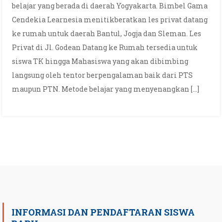
belajar yang berada di daerah Yogyakarta. Bimbel Gama
Cendekia Learnesia menitikberatkan les privat datang
ke rumah untuk daerah Bantul, Jogja dan Sleman. Les
Privat di Jl. Godean Datang ke Rumah tersedia untuk
siswa TK hingga Mahasiswa yang akan dibimbing
langsung oleh tentor berpengalaman baik dari PTS
maupun PTN. Metode belajar yang menyenangkan […]
INFORMASI DAN PENDAFTARAN SISWA