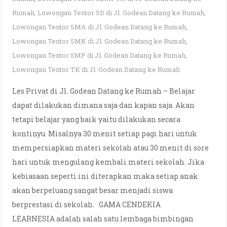
Rumah
,
Lowongan Tentor SD di Jl. Godean Datang ke Rumah
,
Lowongan Tentor SMA di Jl. Godean Datang ke Rumah
,
Lowongan Tentor SMK di Jl. Godean Datang ke Rumah
,
Lowongan Tentor SMP di Jl. Godean Datang ke Rumah
,
Lowongan Tentor TK di Jl. Godean Datang ke Rumah
Les Privat di Jl. Godean Datang ke Rumah – Belajar
dapat dilakukan dimana saja dan kapan saja. Akan
tetapi belajar yang baik yaitu dilakukan secara
kontinyu. Misalnya 30 menit setiap pagi hari untuk
mempersiapkan materi sekolah atau 30 menit di sore
hari untuk mengulang kembali materi sekolah. Jika
kebiasaan seperti ini diterapkan maka setiap anak
akan berpeluang sangat besar menjadi siswa
berprestasi di sekolah. GAMA CENDEKIA
LEARNESIA adalah salah satu lembaga bimbingan