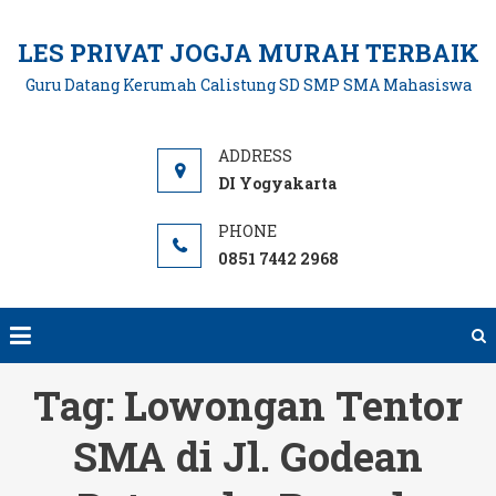
Skip
to
LES PRIVAT JOGJA MURAH TERBAIK
content
Guru Datang Kerumah Calistung SD SMP SMA Mahasiswa
DI Yogyakarta
0851 7442 2968
Tag:
Lowongan Tentor
SMA di Jl. Godean